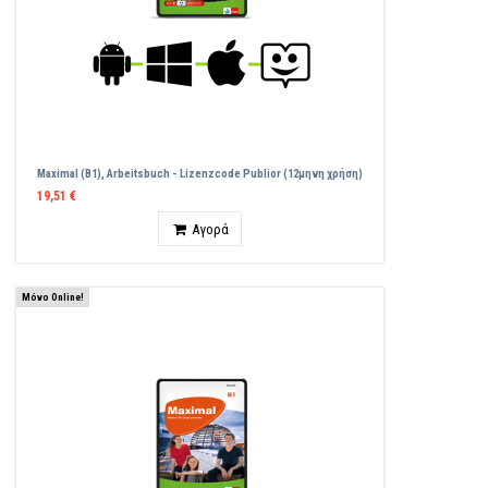
Maximal (B1), Arbeitsbuch - Lizenzcode Publior (12μηνη χρήση)
19,51 €
Ποσότητα
Αγορά
Μόνο Online!