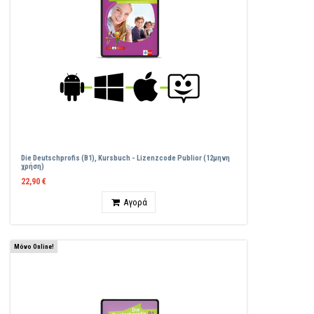
Die Deutschprofis (B1), Kursbuch - Lizenzcode Publior (12μηνη
χρήση)
22,90 €
Ποσότητα
Αγορά
Μόνο Online!