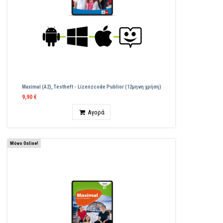
Maximal (A2), Testheft - Lizenzcode Publior (12μηνη χρήση)
9,90 €
Ποσότητα
Αγορά
Μόνο Online!