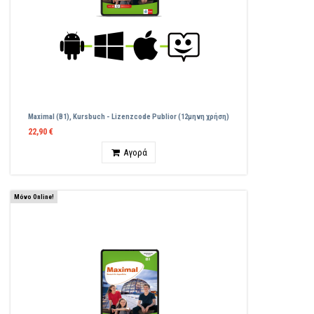
Maximal (B1), Kursbuch - Lizenzcode Publior (12μηνη χρήση)
22,90 €
Ποσότητα
Αγορά
Μόνο Online!