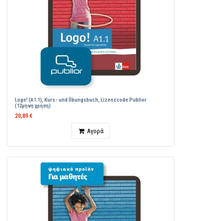
Logo! (A1.1), Kurs- und Übungsbuch, Lizenzcode Publior
(12μηνη χρήση)
20,89 €
Ποσότητα
Αγορά