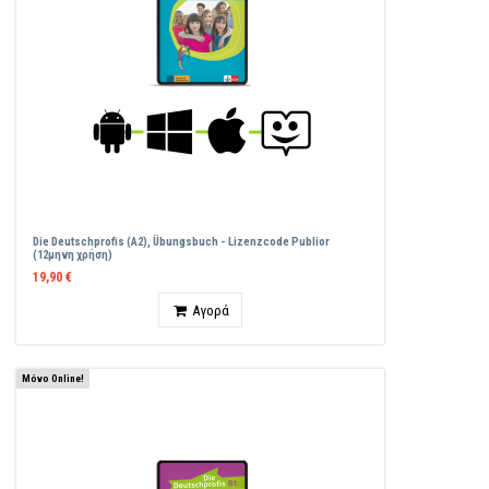
Die Deutschprofis (A2), Übungsbuch - Lizenzcode Publior
(12μηνη χρήση)
19,90 €
Ποσότητα
Αγορά
Μόνο Online!