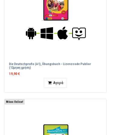
Die Deutschprofis (A1), Übungsbuch - Lizenzcode Publior
(12μηνη χρήση)
19,90 €
Ποσότητα
Αγορά
Μόνο Online!