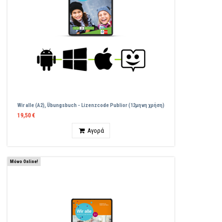
Wir alle (A2), Übungsbuch - Lizenzcode Publior (12μηνη χρήση)
19,50 €
Ποσότητα
Αγορά
Μόνο Online!