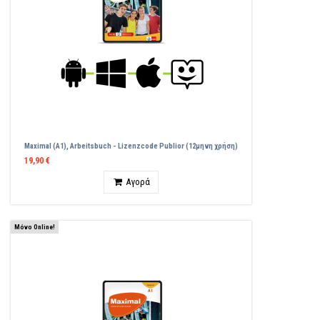
Maximal (A1), Arbeitsbuch - Lizenzcode Publior (12μηνη χρήση)
19,90 €
Ποσότητα
Αγορά
Μόνο Online!