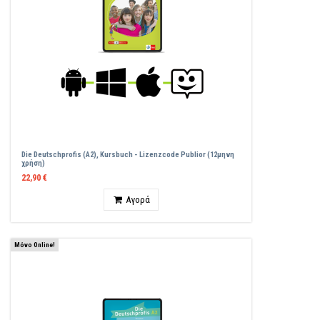
Die Deutschprofis (A2), Kursbuch - Lizenzcode Publior (12μηνη
χρήση)
22,90 €
Ποσότητα
Αγορά
Μόνο Online!