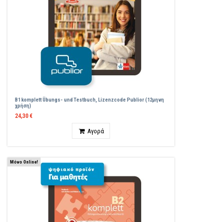
B1 komplett Übungs- und Testbuch, Lizenzcode Publior (12μηνη
χρήση)
24,30 €
Ποσότητα
Αγορά
Μόνο Online!