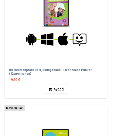
Die Deutschprofis (B1), Übungsbuch - Lizenzcode Publior
(12μηνη χρήση)
19,90 €
Ποσότητα
Αγορά
Μόνο Online!