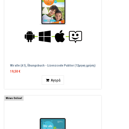
Wir alle (A1), Übungsbuch - Lizenzcode Publior (12μηνη χρήση)
19,50 €
Ποσότητα
Αγορά
Μόνο Online!