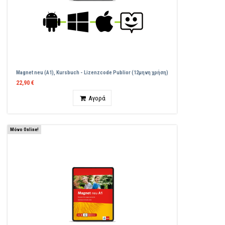
Magnet neu (A1), Kursbuch - Lizenzcode Publior (12μηνη χρήση)
22,90 €
Ποσότητα
Αγορά
Μόνο Online!