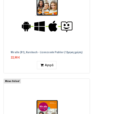
Wir alle (B1), Kursbuch - Lizenzcode Publior (12μηνη χρήση)
22,90 €
Ποσότητα
Αγορά
Μόνο Online!