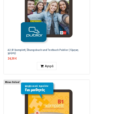
A2-B1 komplett, Übungsbuch und Testbuch Publior (12μηνη
χρήση)
24,30 €
Ποσότητα
Αγορά
Μόνο Online!