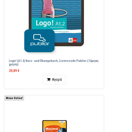
Logo! (A1.2) Kurs- und Übungsbuch, Lizenzcode Publior (12μηνη
χρήση)
20,89 €
Ποσότητα
Αγορά
Μόνο Online!