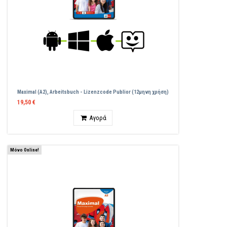
Maximal (A2), Arbeitsbuch - Lizenzcode Publior (12μηνη χρήση)
19,50 €
Ποσότητα
Αγορά
Μόνο Online!