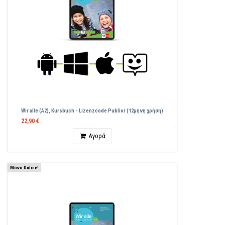
Wir alle (A2), Kursbuch - Lizenzcode Publior (12μηνη χρήση)
22,90 €
Ποσότητα
Αγορά
Μόνο Online!