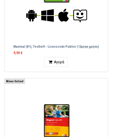
Maximal (B1), Testheft - Lizenzcode Publior (12μηνη χρήση)
9,90 €
Ποσότητα
Αγορά
Μόνο Online!