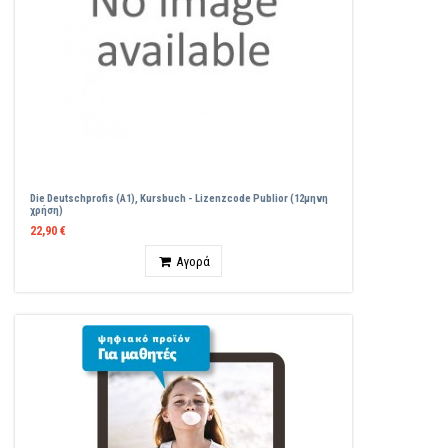
Die Deutschprofis (A1), Kursbuch - Lizenzcode Publior (12μηνη
χρήση)
22,90 €
Ποσότητα
Αγορά