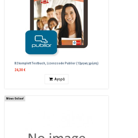
B2 komplett Testbuch, Lizenzcode Publior (12μηνη χρήση)
24,30 €
Ποσότητα
Αγορά
Μόνο Online!