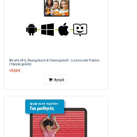
Wir alle (B1), Übungsbuch & Trainingsheft - Lizenzcode Publior
(12μηνη χρήση)
19,50 €
Ποσότητα
Αγορά