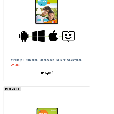
Wir alle (A1), Kursbuch - Lizenzcode Publior (12μηνη χρήση)
22,90 €
Ποσότητα
Αγορά
Μόνο Online!