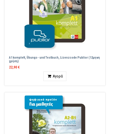
A1 komplett, Übungs- und Testbuch, Lizenzcode Publior (12μηνη
χρήση)
22,90 €
Ποσότητα
Αγορά