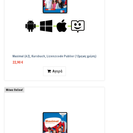
Maximal (A2), Kursbuch, Lizenzcode Publior (12μηνη χρήση)
22,90 €
Ποσότητα
Αγορά
Μόνο Online!