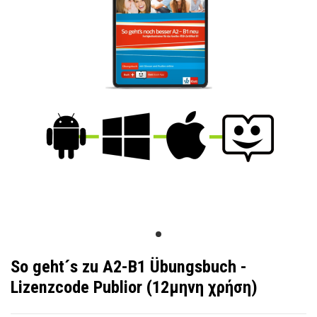
So geht´s zu A2-B1 Übungsbuch -
Lizenzcode Publior (12μηνη χρήση)