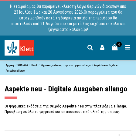
Η εταιρεία μας θα παραμείνει κλειστή λόγω θερινών διακοπών από
23 Ιουλίου έως και 20 Αυγούστου 2026.Οι παραγγελίες που θα
καταχωρηθούν κατά τη διάρκεια αυτής της περιόδου θα
αποσταλούν από 21 Αυγούστου και μετά.Σας ευχόμαστε καλό και
ξέγνοιαστο καλοκαίρι!
0
Αρχική
ΨΗΦΙΑΚΑ ΒΙΒΛΙΑ
Ψηφιακές εκδόσεις στην πλατφόρμα allango
Aspekte neu - Digitale
Ausgaben allango
Aspekte neu - Digitale Ausgaben allango
Οι ψηφιακές εκδόσεις της σειράς
Aspekte neu
στην
πλατφόρμα allango.
Πρόσβαση σε όλο το ψηφιακό και οπτικοακουστικό υλικό της σειράς.