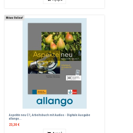
Μόνο Online!
Aspekte neu C1, Arbeitsbuch mit Audios - Digitale Ausgabe
allango...
23,30 €
Ποσότητα