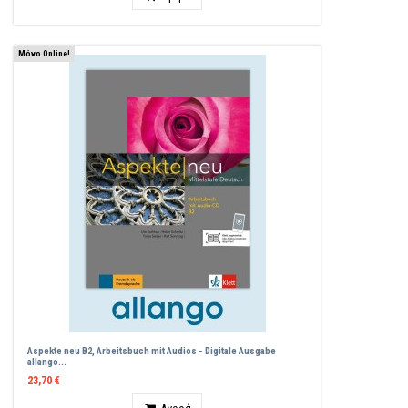
Μόνο Online!
Aspekte neu B2, Arbeitsbuch mit Audios - Digitale Ausgabe
allango...
23,70 €
Ποσότητα