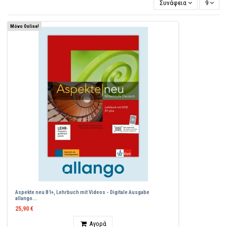
Συνάφεια
9
Μόνο Online!
Aspekte neu B1+, Lehrbuch mit Videos - Digitale Ausgabe
allango...
25,90 €
Ποσότητα
Αγορά