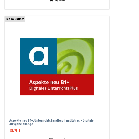
Μόνο Online!
Aspekte neu B1+, Unterrichtshandbuch mit Extras - Digitale
Ausgabe allango...
28,71 €
Ποσότητα