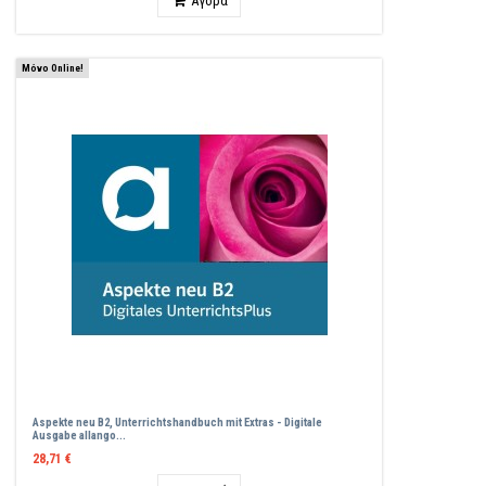
Αγορά
Μόνο Online!
Aspekte neu B2, Unterrichtshandbuch mit Extras - Digitale
Ausgabe allango...
28,71 €
Ποσότητα