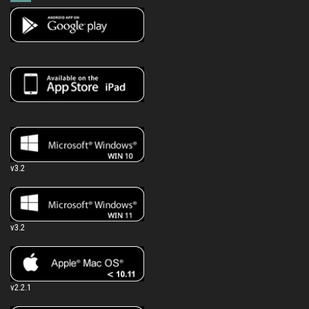
v3.2
v3.2
v2.2.1