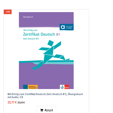
-10%
Mit Erfolg zum Zertifikat Deutsch (telc Deutsch B1), Übungsbuch
mit Audio-CD
22,77 €
25,30 €
Ποσότητα
Αγορά