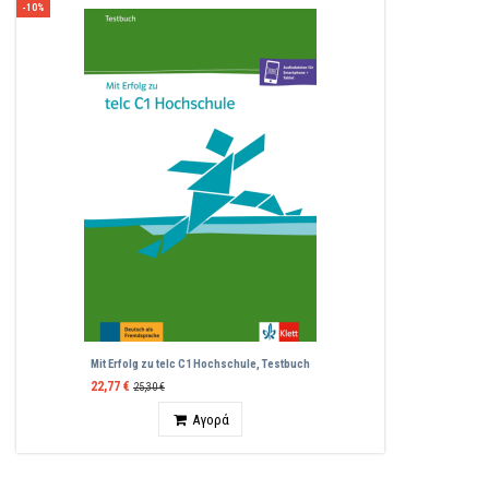
-10%
Mit Erfolg zu telc C1 Hochschule, Testbuch
22,77 €
25,30 €
Ποσότητα
Αγορά