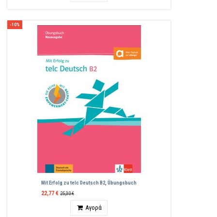
-10%
Mit Erfolg zu telc Deutsch B2, Übungsbuch
22,77 €
25,30 €
Ποσότητα
Αγορά