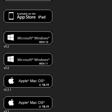
v3.2
v3.2
v2.2.1
v3.2