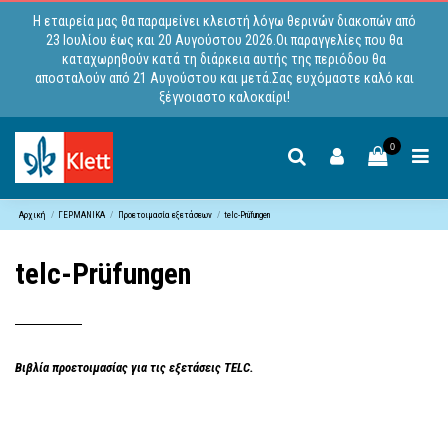
Η εταιρεία μας θα παραμείνει κλειστή λόγω θερινών διακοπών από
23 Ιουλίου έως και 20 Αυγούστου 2026.Οι παραγγελίες που θα
καταχωρηθούν κατά τη διάρκεια αυτής της περιόδου θα
αποσταλούν από 21 Αυγούστου και μετά.Σας ευχόμαστε καλό και
ξέγνοιαστο καλοκαίρι!
0
Αρχική
ΓΕΡΜΑΝΙΚΑ
Προετοιμασία εξετάσεων
telc-Prüfungen
telc-Prüfungen
Βιβλία προετοιμασίας για τις εξετάσεις TELC.