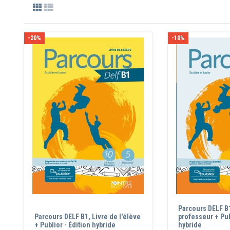
-20%
-10%
Parcours DELF B1
Parcours DELF B1, Livre de l'élève
professeur + Pub
+ Publior - Édition hybride
hybride