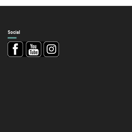
Social