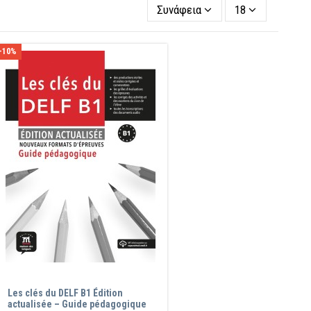
Συνάφεια
18
-10%
Les clés du DELF B1 Édition
actualisée – Guide pédagogique