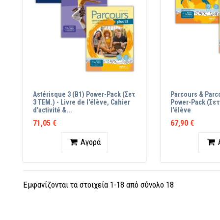
Astérisque 3 (B1) Power-Pack (Σετ
Parcours & Parco
3 TEM.) - Livre de l'élève, Cahier
Power-Pack (Σετ 
d'activité &...
l'élève
71,05 €
67,90 €
Ποσότητα
Ποσότ
Αγορά
Εμφανίζονται τα στοιχεία 1-18 από σύνολο 18