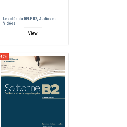
Les clés du DELF B2, Audios et
Vidéos
View
-10%