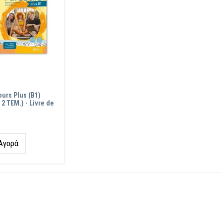
urs Plus (B1)
2 TEM.) - Livre de
ητα
Αγορά