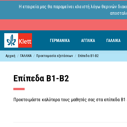
Η εταιρεία μας θα παραμείνει κλειστή λόγω θερινών διακ
αποσταλο
ΓΕΡΜΑΝΙΚΑ
ΑΓΓΛΙΚΑ
ΓΑΛΛΙΚΑ
Αρχική
ΓΑΛΛΙΚΑ
Προετοιμασία εξετάσεων
Επίπεδα Β1-Β2
Επίπεδα Β1-Β2
Προετοιμάστε καλύτερα τους μαθητές σας στα επίπεδα Β1 &