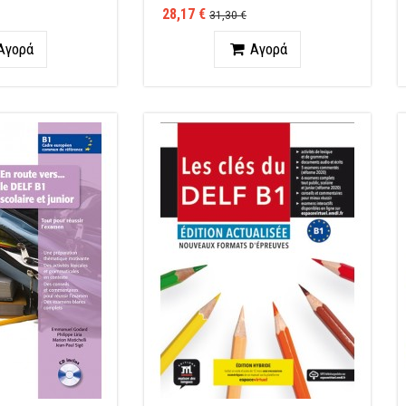
28,17 €
31,30 €
ητα
Ποσότητα
Αγορά
Αγορά