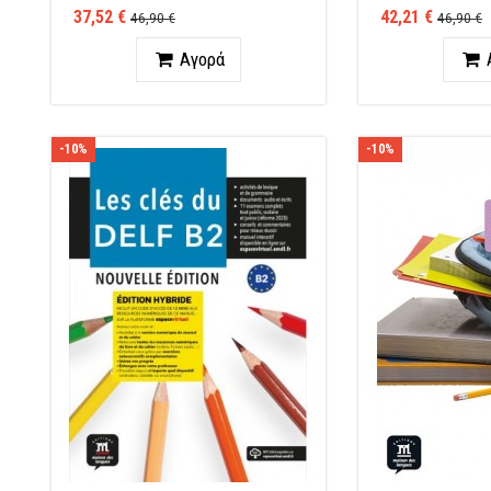
37,52 €
42,21 €
46,90 €
46,90 €
Ποσότητα
Ποσότ
Αγορά
-10%
-10%