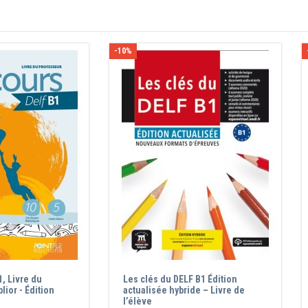
-10%
, Livre du
Les clés du DELF B1 Édition
lior - Édition
actualisée hybride – Livre de
l’élève