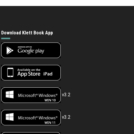
Download Klett Book App
v3.2
v3.2