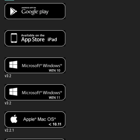
v3.2
v3.2
v2.2.1