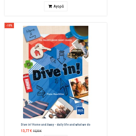
Ποσότητα
Αγορά
-10%
Dive in! Home and Away - daily life and what we do
13,77 €
15,30 €