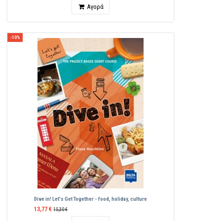
Ποσότητα
Αγορά
-10%
Dive in! Let's Get Together - food, holiday, culture
13,77 €
15,30 €
Ποσότητα