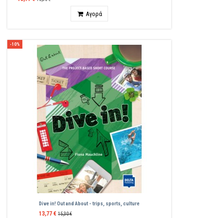
Ποσότητα
Αγορά
-10%
Dive in! Out and About - trips, sports, culture
13,77 €
15,30 €