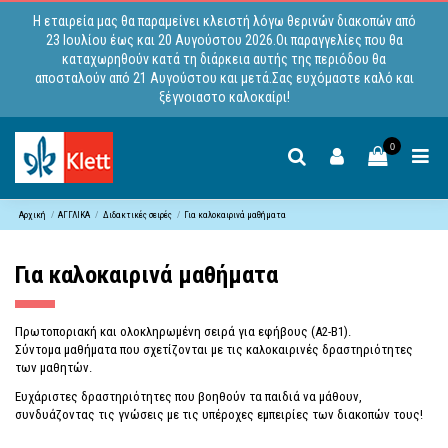
Η εταιρεία μας θα παραμείνει κλειστή λόγω θερινών διακοπών από
23 Ιουλίου έως και 20 Αυγούστου 2026.Οι παραγγελίες που θα
καταχωρηθούν κατά τη διάρκεια αυτής της περιόδου θα
αποσταλούν από 21 Αυγούστου και μετά.Σας ευχόμαστε καλό και
ξέγνοιαστο καλοκαίρι!
0
Αρχική
ΑΓΓΛΙΚΑ
Διδακτικές σειρές
Για καλοκαιρινά μαθήματα
Για καλοκαιρινά μαθήματα
Πρωτοποριακή και ολοκληρωμένη σειρά για εφήβους (A2-B1).
Σύντομα μαθήματα που σχετίζονται με τις καλοκαιρινές δραστηριότητες
των μαθητών.
Ευχάριστες δραστηριότητες που βοηθούν τα παιδιά να μάθουν,
συνδυάζοντας τις γνώσεις με τις υπέροχες εμπειρίες των διακοπών τους!