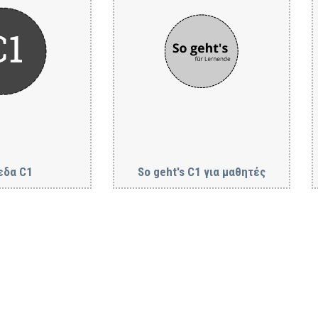
εδα C1
So geht's C1 για μαθητές