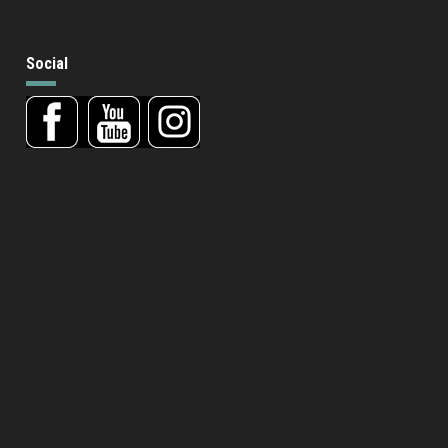
Social