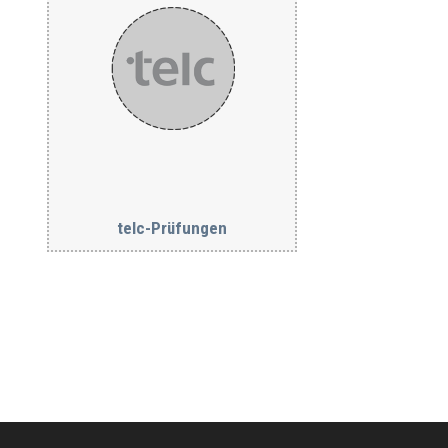
telc-Prüfungen