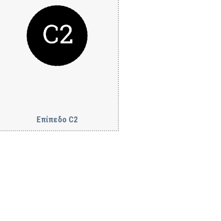
Επίπεδο C2