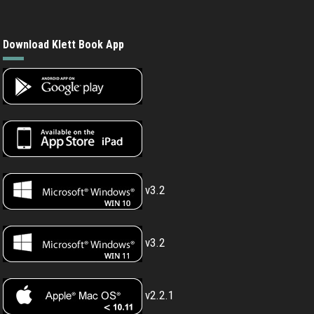
Download Klett Book App
v3.2
v3.2
v2.2.1