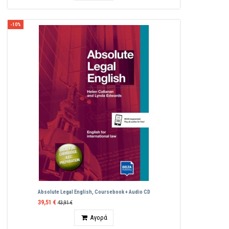
-10%
Absolute Legal English, Coursebook + Audio CD
39,51 €
43,91 €
Ποσότητα
Αγορά