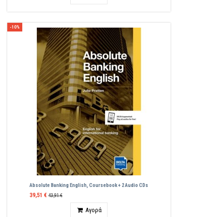
-10%
Absolute Banking English, Coursebook + 2 Audio CDs
39,51 €
43,91 €
Ποσότητα
Αγορά