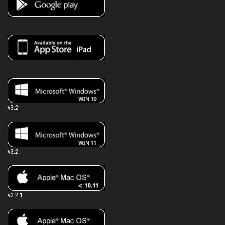
v3.2
v3.2
v2.2.1