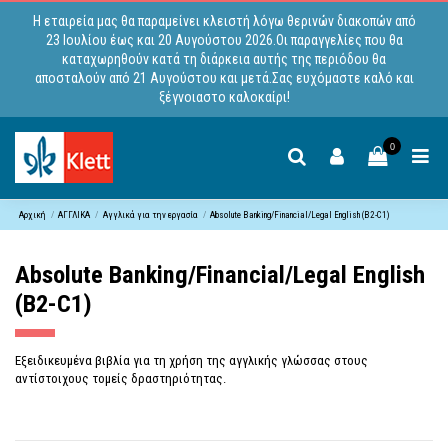
Η εταιρεία μας θα παραμείνει κλειστή λόγω θερινών διακοπών από
23 Ιουλίου έως και 20 Αυγούστου 2026.Οι παραγγελίες που θα
καταχωρηθούν κατά τη διάρκεια αυτής της περιόδου θα
αποσταλούν από 21 Αυγούστου και μετά.Σας ευχόμαστε καλό και
ξέγνοιαστο καλοκαίρι!
0
Αρχική
ΑΓΓΛΙΚΑ
Αγγλικά για την εργασία
Absolute Banking/Financial/Legal English (B2-C1)
Absolute Banking/Financial/Legal English
(B2-C1)
Eξειδικευμένα βιβλία για τη χρήση της αγγλικής γλώσσας στους
αντίστοιχους τομείς δραστηριότητας.