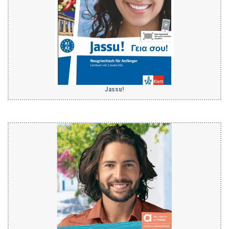
Jassu!