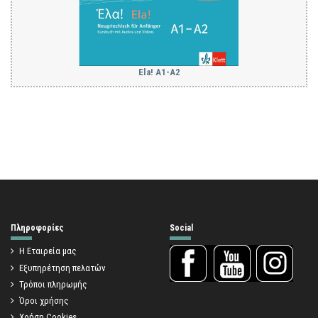
Ela! A1-A2
Πληροφορίες
Social
Η Εταιρεία μας
Εξυπηρέτηση πελατών
Τρόποι πληρωμής
Όροι χρήσης
Χρήση Cookies