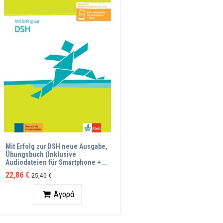
Mit Erfolg zur DSH neue Ausgabe,
Übungsbuch (Inklusive
Audiodateien für Smartphone +...
22,86 €
25,40 €
Ποσότητα
Αγορά