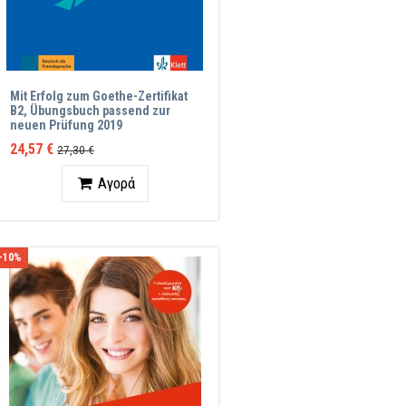
Mit Erfolg zum Goethe-Zertifikat
B2, Übungsbuch passend zur
neuen Prüfung 2019
24,57 €
27,30 €
Ποσότητα
Αγορά
-10%