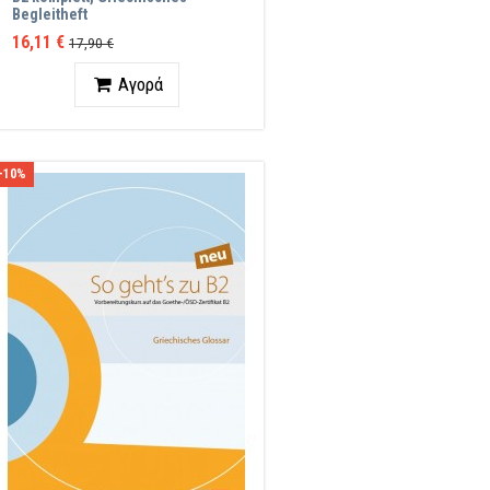
Begleitheft
16,11 €
17,90 €
Ποσότητα
Αγορά
-10%