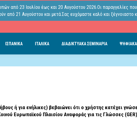
οπών από 23 Ιουλίου έως και 20 Αυγούστου 2026.Οι παραγγελίες που
ύν από 21 Αυγούστου και μετά.Σας ευχόμαστε καλό και ξέγνοιαστο κ
ΙΣΠΑΝΙΚΑ
ΙΤΑΛΙΚΑ
ΔΙΑΔΙΚΤΥΑΚΑ ΣΕΜΙΝΑΡΙΑ
ΨΗΦΙΑΚΑ
ήβους ή για ενήλικες) βεβαιώνει ότι ο χρήστης κατέχει γνώ
Κοινού Ευρωπαϊκού Πλαισίου Αναφοράς για τις Γλώσσες (GER)