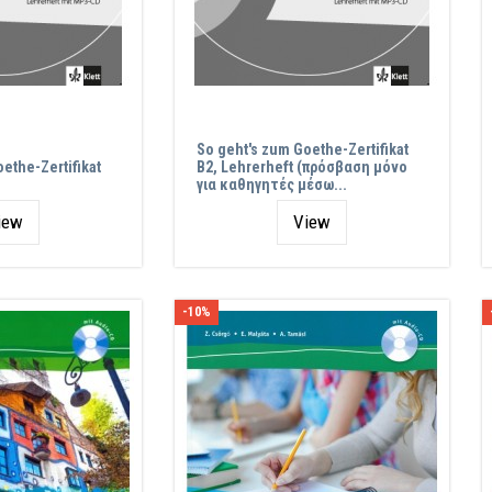
So geht's zum Goethe-Zertifikat
ethe-Zertifikat
B2, Lehrerheft (πρόσβαση μόνο
για καθηγητές μέσω...
iew
View
-10%