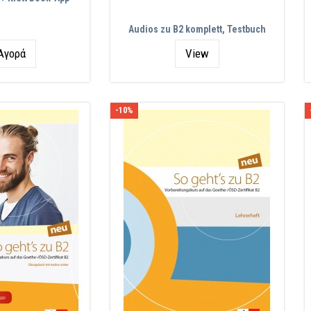
Audios zu B2 komplett, Testbuch
ητα
Αγορά
View
-10%