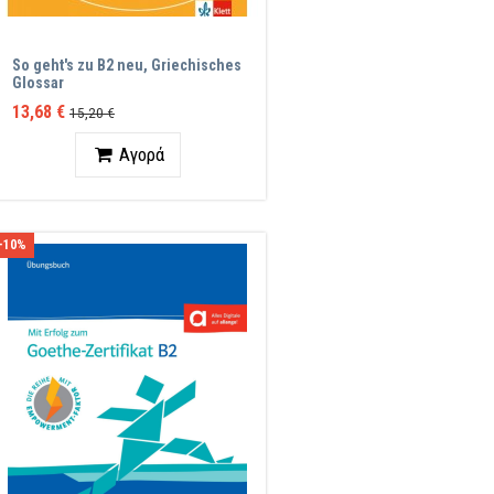
So geht's zu B2 neu, Griechisches
Glossar
13,68 €
15,20 €
Ποσότητα
Αγορά
-10%