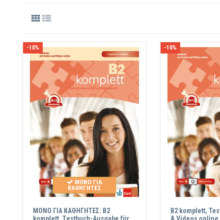
-10%
-10%
ΜΟΝΟ ΓΙΑ
ΚΑΘΗΓΗΤΕΣ
ΜΟΝΟ ΓΙΑ ΚΑΘΗΓΗΤΕΣ: B2
B2 komplett, Tes
komplett, Τestbuch-Ausgabe für
& Videos online 