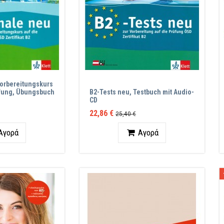
Vorbereitungskurs
üfung, Übungsbuch
B2-Tests neu, Testbuch mit Audio-
CD
22,86 €
25,40 €
ητα
Ποσότητα
Αγορά
Αγορά