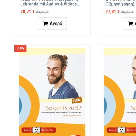
Lehrende mit Audios & Videos...
(12μηνη χρήση)
28,71 €
27,81 €
31,90 €
30,90 €
Ποσότητα
Ποσότ
Αγορά
-10%