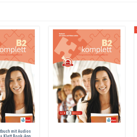
tbuch mit Audios
+ Klett Book-App