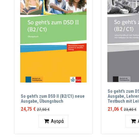
So geht's zum DS
So geht's zum DSD II (B2/C1) neue
Ausgabe, Lehre
Ausgabe, Übungsbuch
Testbuch mit Lei
24,75 €
21,06 €
27,50 €
23,40 €
Ποσότητα
Ποσότ
Αγορά