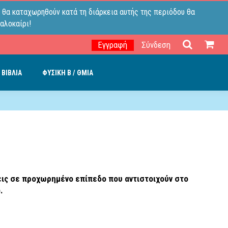
 θα καταχωρηθούν κατά τη διάρκεια αυτής της περιόδου θα
αλοκαίρι!
Εγγραφή
Σύνδεση
 ΒΙΒΛΙΑ
ΦΥΣΙΚΗ B / ΘΜΙΑ
σεις σε προχωρημένο επίπεδο που αντιστοιχούν στο
.