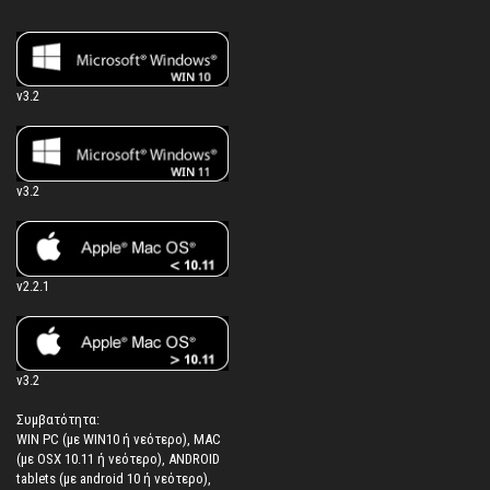
v3.2
v3.2
v2.2.1
v3.2
Συμβατότητα:
WIN PC (με WIN10 ή νεότερο), MAC
(με OSX 10.11 ή νεότερο), ANDROID
tablets (με android 10 ή νεότερο),