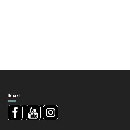
Social