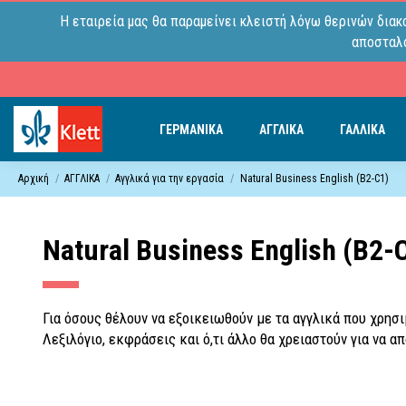
Η εταιρεία μας θα παραμείνει κλειστή λόγω θερινών διακ
αποσταλο
ΓΕΡΜΑΝΙΚΑ
ΑΓΓΛΙΚΑ
ΓΑΛΛΙΚΑ
Αρχική
ΑΓΓΛΙΚΑ
Αγγλικά για την εργασία
Natural Business English (B2-C1)
Natural Business English (B2-
Για όσους θέλουν να εξοικειωθούν με τα αγγλικά που χρησ
Λεξιλόγιο, εκφράσεις και ό,τι άλλο θα χρειαστούν για να 