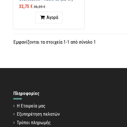
32,75 €
36,39 €
Ποσότητα
Αγορά
Εμφανίζονται τα στοιχεία 1-1 από σύνολο 1
Πληροφορίες
Η Εταιρεία μας
Εξυπηρέτηση πελατών
Τρόποι πληρωμής