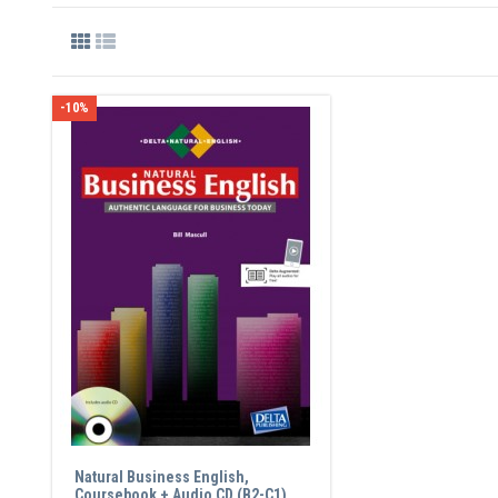
-10%
Natural Business English,
Coursebook + Audio CD (B2-C1)