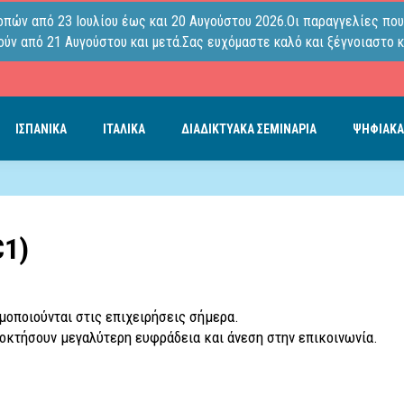
οπών από 23 Ιουλίου έως και 20 Αυγούστου 2026.Οι παραγγελίες που
ύν από 21 Αυγούστου και μετά.Σας ευχόμαστε καλό και ξέγνοιαστο κ
ΙΣΠΑΝΙΚΑ
ΙΤΑΛΙΚΑ
ΔΙΑΔΙΚΤΥΑΚΑ ΣΕΜΙΝΑΡΙΑ
ΨΗΦΙΑΚΑ
C1)
ιμοποιούνται στις επιχειρήσεις σήμερα.
αποκτήσουν μεγαλύτερη ευφράδεια και άνεση στην επικοινωνία.