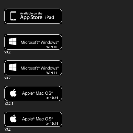
v3.2
v3.2
v2.2.1
v3.2