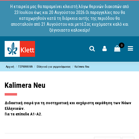
Η εταιρεία μας θα παραμείνει κλειστή λόγω θερινών διακοπών από
23 Ιουλίου έως και 20 Αυγούστου 2026.Οι παραγγελίες που θα
καταχωρηθούν κατά τη διάρκεια αυτής της περιόδου θα
αποσταλούν από 21 Αυγούστου και μετά.Σας ευχόμαστε καλό και
ξέγνοιαστο καλοκαίρι!
0
Αρχική
ΓΕΡΜΑΝΙΚΑ
Ελληνικά για γερμανόφωνους
Kalimera Neu
Kalimera Neu
Διδακτική σειρά για τη συστηματική και ευχάριστη εκμάθηση των Νέων
Ελληνικών.
Για τα επίπεδα Α1-Α2.