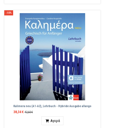
-10%
Kalimera neu (A1-A2), Lehrbuch - Hybride Ausgabe allango
38,34 €
42,60 €
Ποσότητα
Αγορά