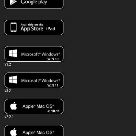
v3.2
v3.2
v2.2.1