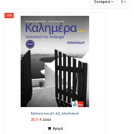
Συνάφεια
2
-10%
Kalimera neu (A1-A2), Arbeitsbuch
25,11 €
27,90 €
Ποσότητα
Αγορά