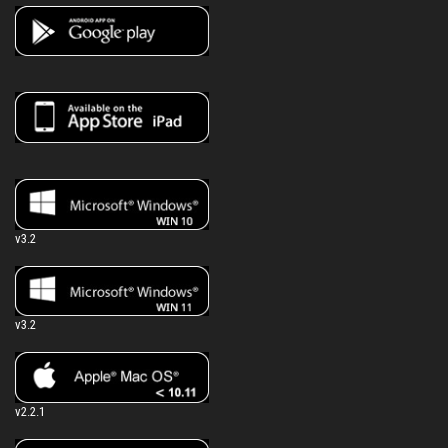
v3.2
v3.2
v2.2.1