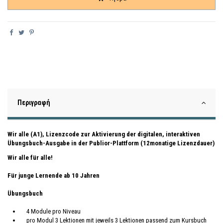
Περιγραφή
Wir alle (A1), Lizenzcode zur Aktivierung der digitalen, interaktiven
Übungsbuch-Ausgabe in
der Publior-Plattform (12monatige Lizenzdauer)
Wir alle für alle!
Für junge Lernende ab 10 Jahren
Übungsbuch
4 Module pro Niveau
pro Modul 3 Lektionen mit jeweils 3 Lektionen passend zum Kursbuch