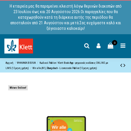
Η εταιρεία μας θα παραμείνει κλειστή λόγω θερινών διακοπών από
23 Ιουλίου έως και 20 Αυγούστου 2026.Οι παραγγελίες που θα
καταχωρηθούν κατά τη διάρκεια αυτής της περιόδου θα
αποσταλούν από 21 Αυγούστου και μετά.Σας ευχόμαστε καλό και
ξέγνοιαστο καλοκαίρι!
0
Αρχική
ΨΗΦΙΑΚΑ ΒΙΒΛΙΑ
Κωδικoί Publior / Klett Book-App - ψηφιακές εκδόσεις ONLINE με
LMS (12μηνη χρήση)
Wir alle (A1), Übungsbuch - Lizenzcode Publior (12μηνη χρήση)
Μόνο Online!