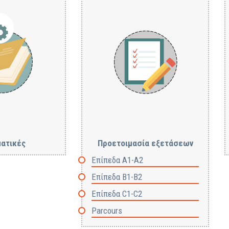
ατικές
Προετοιμασία εξετάσεων
Επίπεδα A1-A2
Επίπεδα Β1-Β2
Επίπεδα C1-C2
Parcours