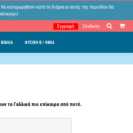
 θα καταχωρηθούν κατά τη διάρκεια αυτής της περιόδου θα
αλοκαίρι!
Εγγραφή
Σύνδεση
 ΒΙΒΛΙΑ
ΦΥΣΙΚΗ B / ΘΜΙΑ
νουν τα Γαλλικά πιο επίκαιρα από ποτέ.