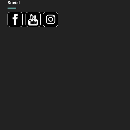
Social