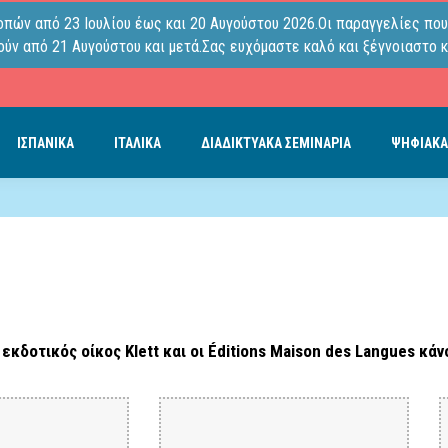
οπών από 23 Ιουλίου έως και 20 Αυγούστου 2026.Οι παραγγελίες που
ύν από 21 Αυγούστου και μετά.Σας ευχόμαστε καλό και ξέγνοιαστο κ
ΙΣΠΑΝΙΚΑ
ΙΤΑΛΙΚΑ
ΔΙΑΔΙΚΤΥΑΚΑ ΣΕΜΙΝΑΡΙΑ
ΨΗΦΙΑΚΑ
 εκδοτικός οίκος Klett και οι Éditions Maison des Langues κά