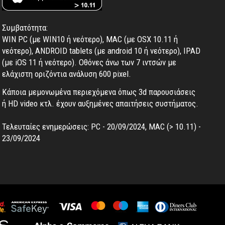
Συμβατότητα:
WIN PC (με WIN10 ή νεότερο), MAC (με OSX 10.11 ή
νεότερο), ANDROID tablets (με android 10 ή νεότερο), IPAD
(με iOS 11 ή νεότερο). Oθόνες άνω των 7 ιντσών με
ελάχιστη οριζόντια ανάλυση 600 pixel.
Κάποια μεμονωμένα περιεχόμενα όπως 3d παρουσιάσεις
ή HD video κτλ. έχουν αυξημένες απαιτήσεις συστήματος.
Τελευταίες ενημερώσεις: PC - 20/09/2024, MAC (> 10.11) -
23/09/2024