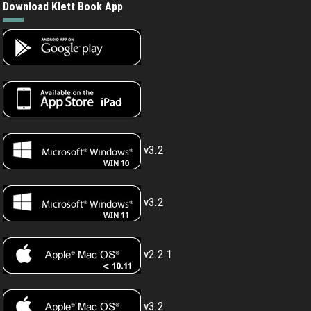
Download Klett Book App
v3.2
v3.2
v2.2.1
v3.2