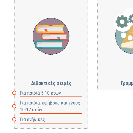
Διδακτικές σειρές
Γραμμ
Για παιδιά 5-10 ετών
Για παιδιά, εφήβους και νέους
10-17 ετών
Για ενήλικες