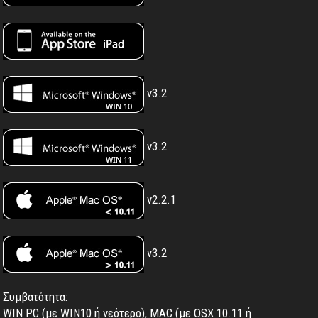
v3.2
v3.2
v2.2.1
v3.2
Συμβατότητα:
WIN PC (με WIN10 ή νεότερο), MAC (με OSX 10.11 ή