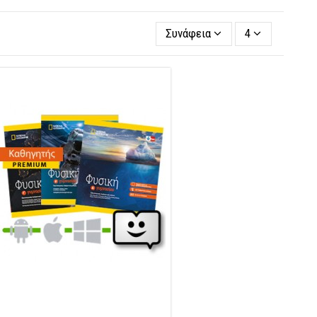
Συνάφεια
4