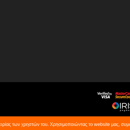
πειρίας των χρηστών του. Χρησιμοποιώντας το website μας, σ