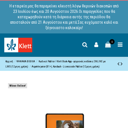
Η εταιρεία μας θα παραμείνει κλειστή λόγω θερινών διακοπών από
23 Ιουλίου έως και 20 Αυγούστου 2026.Οι παραγγελίες που θα
καταχωρηθούν κατά τη διάρκεια αυτής της περιόδου θα
αποσταλούν από 21 Αυγούστου και μετά.Σας ευχόμαστε καλό και
ξέγνοιαστο καλοκαίρι!
0
Αρχική
ΨΗΦΙΑΚΑ ΒΙΒΛΙΑ
Κωδικoί Publior / Klett Book-App - ψηφιακές εκδόσεις ONLINE με
LMS (12μηνη χρήση)
Aspekte junior (B1+), Kursbuch - Lizenzcode Publior (12μηνη χρήση)
Μόνο Online!