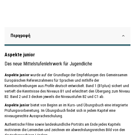
Περιγραφή
Aspekte junior
Das neue Mittelstufenlehrwerk für Jugendliche
Aspekte junior
wurde auf der Grundlage der Empfehlungen des Gemeinsamen
Europäischen Referenzrahmens für Sprachen und mithilfe der
Kannbeschreibungen aus
Profile deutsch
entwickelt. Band 1 (B1plus) sichert und
vertieft die Kenntnisse des Niveaus B1 und erleichtert den Übergang zum Niveau
B2. Band 2 und 3 decken jeweils die Niveaustufen B2 und C1 ab.
Aspekte junior
bietet von Beginn an im Kurs- und Übungsbuch eine integrierte
Prüfungsvorbereitung. Im Übungsbuch findet sich in jedem Kapitel eine
niveaugerechte Ausspracheschulung.
Authentische Filme sowie landeskundliche Porträts am Ende jedes Kapitels
motivieren die Lernenden und zeichnen ein abwechslungsreiches Bild von den