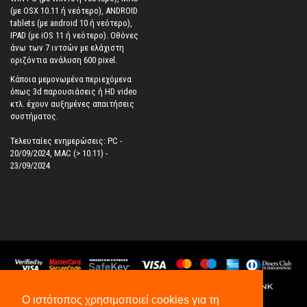
(με OSX 10.11 ή νεότερο), ANDROID
tablets (με android 10 ή νεότερο),
IPAD (με iOS 11 ή νεότερο). Oθόνες
άνω των 7 ιντσών με ελάχιστη
οριζόντια ανάλυση 600 pixel.
Κάποια μεμονωμένα περιεχόμενα
όπως 3d παρουσιάσεις ή HD video
κτλ. έχουν αυξημένες απαιτήσεις
συστήματος.
Τελευταίες ενημερώσεις: PC -
20/09/2024, MAC (> 10.11) -
23/09/2024
Ο ιστότοπος χρησιμοποιεί cookies για τη