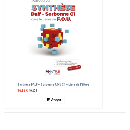
Synthèse DALF – Sorbonne F.O.U C1 – Livre de l’élève
36,18 €
40,20 €
Ποσότητα
Αγορά