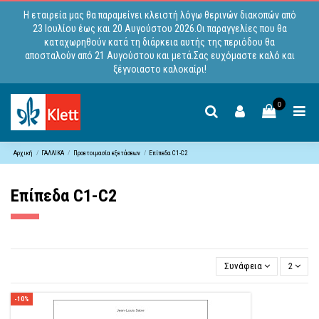
Η εταιρεία μας θα παραμείνει κλειστή λόγω θερινών διακοπών από
23 Ιουλίου έως και 20 Αυγούστου 2026.Οι παραγγελίες που θα
καταχωρηθούν κατά τη διάρκεια αυτής της περιόδου θα
αποσταλούν από 21 Αυγούστου και μετά.Σας ευχόμαστε καλό και
ξέγνοιαστο καλοκαίρι!
0
Αρχική
ΓΑΛΛΙΚΑ
Προετοιμασία εξετάσεων
Επίπεδα C1-C2
Επίπεδα C1-C2
Συνάφεια
2
-10%