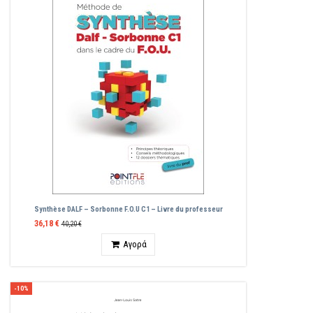
Synthèse DALF – Sorbonne F.O.U C1 – Livre du professeur
36,18 €
40,20 €
Ποσότητα
Αγορά
-10%