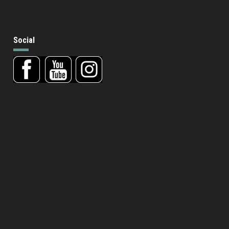
Social