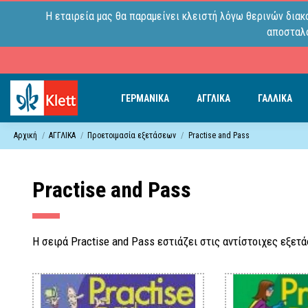
Η εταιρεία μας θα παραμείνει κλειστή λόγω θερινών διακ
αποσταλο
ΓΕΡΜΑΝΙΚΑ
ΑΓΓΛΙΚΑ
ΓΑΛΛΙΚΑ
Αρχική
ΑΓΓΛΙΚΑ
Προετοιμασία εξετάσεων
Practise and Pass
Practise and Pass
Η σειρά Practise and Pass εστιάζει στις αντίστοιχες εξε