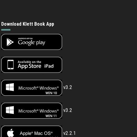
Download Klett Book App
v3.2
v3.2
v2.2.1