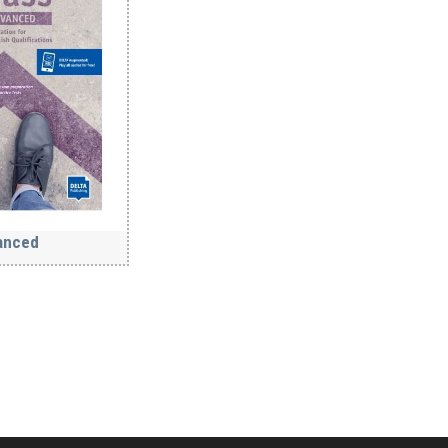
anced