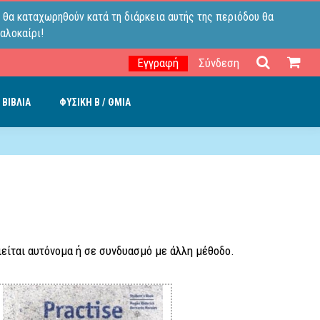
 θα καταχωρηθούν κατά τη διάρκεια αυτής της περιόδου θα
αλοκαίρι!
Εγγραφή
Σύνδεση
 ΒΙΒΛΙΑ
ΦΥΣΙΚΗ B / ΘΜΙΑ
ιείται αυτόνομα ή σε συνδυασμό με άλλη μέθοδο.