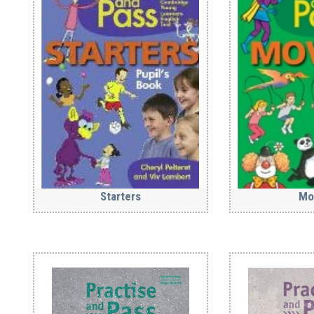
Starters
Mo