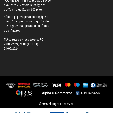
IPAD (με iOS 11 ή νεότερο). Oθόνες
άνω των 7 ιντσών με ελάχιστη
οριζόντια ανάλυση 600 pixel.
Κάποια μεμονωμένα περιεχόμενα
όπως 3d παρουσιάσεις ή HD video
κτλ. έχουν αυξημένες απαιτήσεις
συστήματος.
Τελευταίες ενημερώσεις: PC -
20/09/2024, MAC (> 10.11) -
23/09/2024
©
2026
All Rights Reserved.