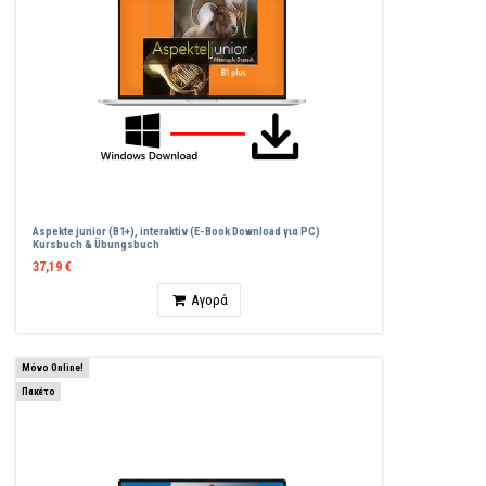
Aspekte junior (B1+), interaktiv (E-Book Download για PC)
Kursbuch & Übungsbuch
37,19 €
Ποσότητα
Αγορά
Μόνο Online!
Πακέτο