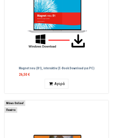
Magnet neu (B1), interaktiv (E-Book Download για PC)
26,50 €
Ποσότητα
Αγορά
Μόνο Online!
Πακέτο