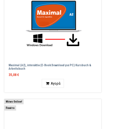
Maximal (A2), interaktiv (E-Book Download για PC) Kursbuch &
Arbeitsbuch
35,08 €
Ποσότητα
Αγορά
Μόνο Online!
Πακέτο