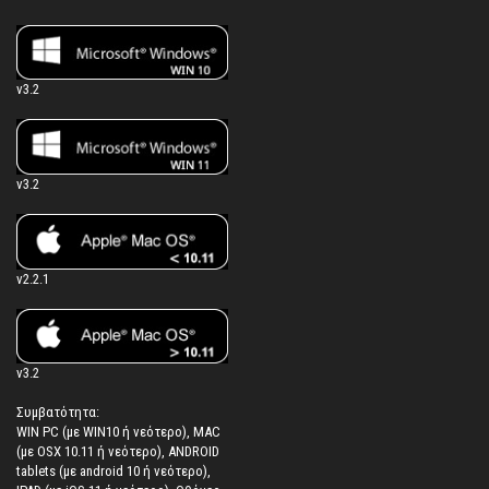
v3.2
v3.2
v2.2.1
v3.2
Συμβατότητα:
WIN PC (με WIN10 ή νεότερο), MAC
(με OSX 10.11 ή νεότερο), ANDROID
tablets (με android 10 ή νεότερο),