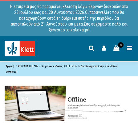
Η εταιρεία μας θα παραμείνει κλειστή λόγω θερινών διακοπών από
23 Ιουλίου έως και 20 Αυγούστου 2026.Οι παραγγελίες που θα
καταχωρηθούν κατά τη διάρκεια αυτής της περιόδου θα
αποσταλούν από 21 Αυγούστου και μετά.Σας ευχόμαστε καλό και
ξέγνοιαστο καλοκαίρι!
0
Αρχική
ΨΗΦΙΑΚΑ ΒΙΒΛΙΑ
Ψηφιακές εκδόσεις (OFFLINE) - Κωδικοί ενεργοποίησης για PC (via
download)