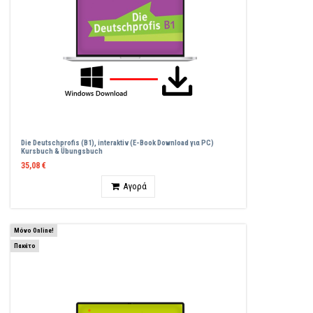
Die Deutschprofis (B1), interaktiv (E-Book Download για PC)
Kursbuch & Übungsbuch
35,08 €
Ποσότητα
Αγορά
Μόνο Online!
Πακέτο