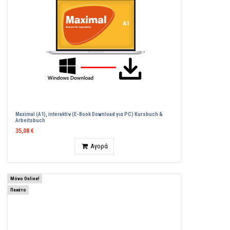
Maximal (A1), interaktiv (E-Book Download για PC) Kursbuch &
Arbeitsbuch
35,08 €
Ποσότητα
Αγορά
Μόνο Online!
Πακέτο