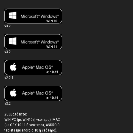
v3.2
v3.2
v2.2.1
v3.2
Συμβατότητα:
WIN PC (με WIN10 ή νεότερο), MAC
(με OSX 10.11 ή νεότερο), ANDROID
tablets (με android 10 ή νεότερο),