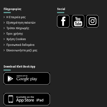
Πληροφορίες
Social
Η Εταιρεία μας
Εξυπηρέτηση πελατών
Τρόποι πληρωμής
Όροι χρήσης
Χρήση Cookies
Προσωπικά δεδομένα
Επικοινωνήστε μαζί μας
Download Klett Book App