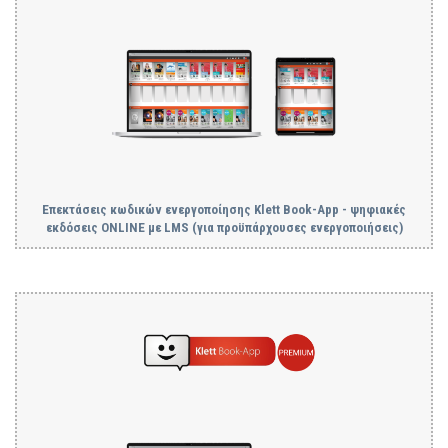
Επεκτάσεις κωδικών ενεργοποίησης Klett Book-App - ψηφιακές
εκδόσεις ONLINE με LMS (για προϋπάρχουσες ενεργοποιήσεις)