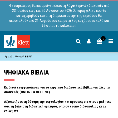
Η εταιρεία μας θα παραμείνει κλειστή λόγω θερινών διακοπών από
23 Ιουλίου έως και 20 Αυγούστου 2026.Οι παραγγελίες που θα
καταχωρηθούν κατά τη διάρκεια αυτής της περιόδου θα
αποσταλούν από 21 Αυγούστου και μετά.Σας ευχόμαστε καλό και
ξέγνοιαστο καλοκαίρι!
0
Αρχική
ΨΗΦΙΑΚΑ ΒΙΒΛΙΑ
ΨΗΦΙΑΚΑ ΒΙΒΛΙΑ
Κωδικοί ενεργοποίησης για τα ψηφιακά διαδραστικά βιβλία για όλες τις
συσκευές (ONLINE & OFFLINE)
Αξιοποιήστε τη δύναμη
της τεχνολογίας και προσφέρετε στους
μαθητές
σας τη βέλτιστη διδακτική
εμπειρία, όποιον τρόπο διδασκαλίας
κι αν
επιλέξετε.