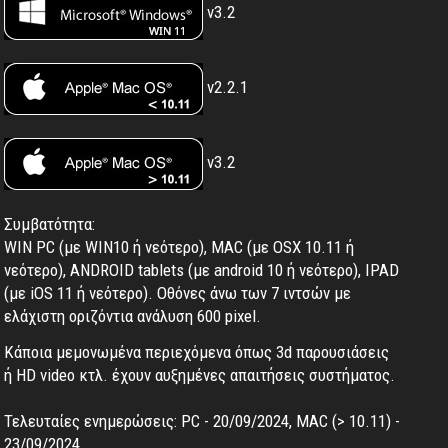
v3.2
v2.2.1
v3.2
Συμβατότητα:
WIN PC (με WIN10 ή νεότερο), MAC (με OSX 10.11 ή
νεότερο), ANDROID tablets (με android 10 ή νεότερο), IPAD
(με iOS 11 ή νεότερο). Oθόνες άνω των 7 ιντσών με
ελάχιστη οριζόντια ανάλυση 600 pixel.
Κάποια μεμονωμένα περιεχόμενα όπως 3d παρουσιάσεις
ή HD video κτλ. έχουν αυξημένες απαιτήσεις συστήματος.
Τελευταίες ενημερώσεις: PC - 20/09/2024, MAC (> 10.11) -
23/09/2024