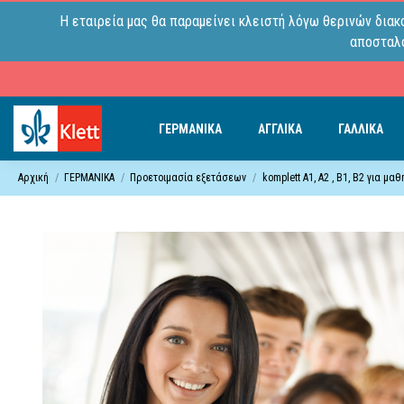
Η εταιρεία μας θα παραμείνει κλειστή λόγω θερινών διακ
αποσταλο
ΓΕΡΜΑΝΙΚΑ
ΑΓΓΛΙΚΑ
ΓΑΛΛΙΚΑ
Αρχική
ΓΕΡΜΑΝΙΚΑ
Προετοιμασία εξετάσεων
komplett A1, A2 , B1, B2 για μαθ