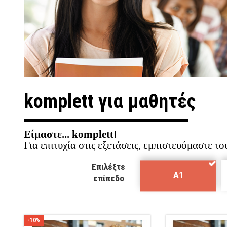
komplett για μαθητές
Eίμαστε... komplett!
Για επιτυχία στις εξετάσεις, εμπιστευόμαστε το
Α1
-10%