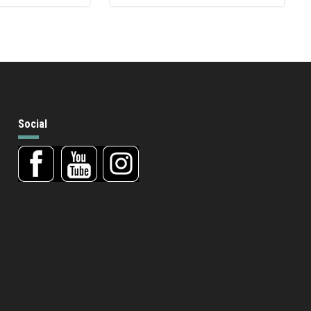
Social