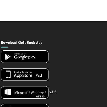
Download Klett Book App
v3.2