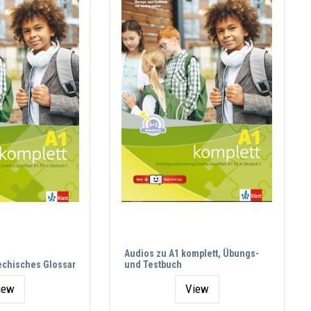
Audios zu A1 komplett, Übungs-
iechisches Glossar
und Testbuch
iew
View