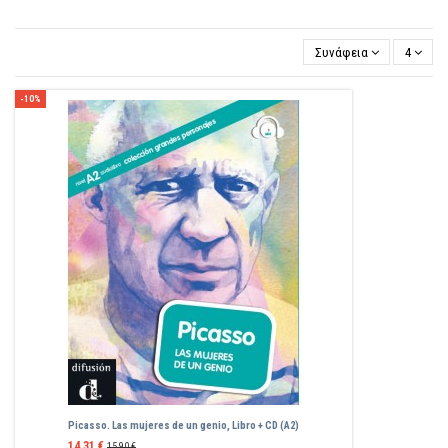
Συνάφεια
4
-10%
Picasso. Las mujeres de un genio, Libro + CD (A2)
14,31 €
15,90 €