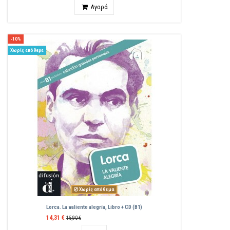
Ποσότητα
Αγορά
-10%
Χωρίς απόθεμα
Χωρίς απόθεμα
Lorca. La valiente alegría, Libro + CD (B1)
14,31 €
15,90 €