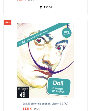
Ποσότητα
Αγορά
-10%
Dalí. El pintor de sueños, Libro + CD (A2)
14,31 €
15,90 €