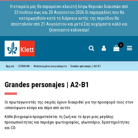
Η εταιρεία μας θα παραμείνει κλειστή λόγω θερινών διακοπών από
23 Ιουλίου έως και 20 Αυγούστου 2026.Οι παραγγελίες που θα
καταχωρηθούν κατά τη διάρκεια αυτής της περιόδου θα
αποσταλούν από 21 Αυγούστου και μετά.Σας ευχόμαστε καλό και
ξέγνοιαστο καλοκαίρι!
0
Αρχική
ΙΣΠΑΝΙΚΑ
Απλοποιημένα αναγνώσματα
Grandes personajes | A2-B1
Grandes personajes | A2-B1
Οι πρωταγωνιστές της σειράς έχουν διακριθεί για την προσφορά τους στον
ισπανόφωνο κόσμο και πέρα από αυτόν.
Κάθε βιογραφία πραγματεύεται τη ζωή και το έργο μιας μεγάλης
προσωπικότητας και περιέχει φωτογραφίες, γλωσσάριο, δραστηριότητες
και CD.