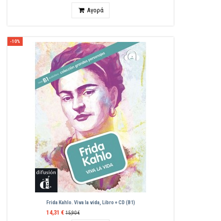
Ποσότητα
Αγορά
-10%
Frida Kahlo. Viva la vida, Libro + CD (B1)
14,31 €
15,90 €