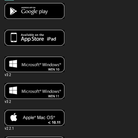
v3.2
v3.2
v2.2.1