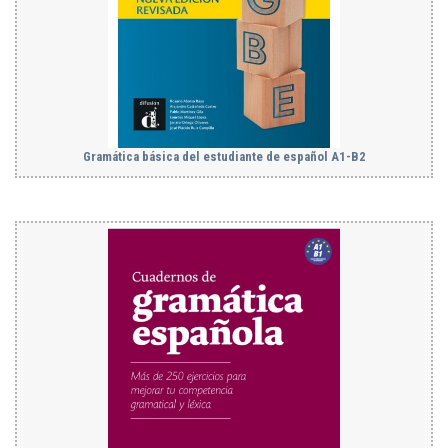
Gramática básica del estudiante de español Α1-Β2