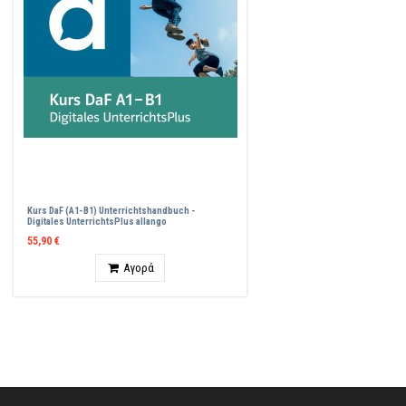
Kurs DaF (A1-B1) Unterrichtshandbuch -
Digitales UnterrichtsPlus allango
55,90 €
Ποσότητα
Αγορά