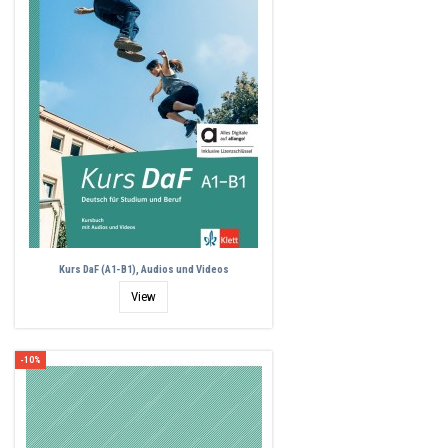
Kurs DaF (A1-B1), Audios und Videos
View
-10%