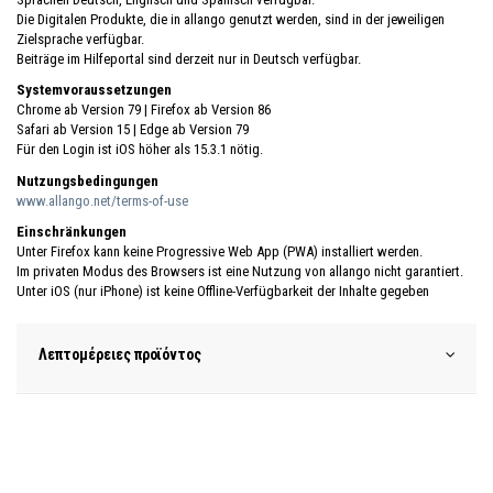
Die Digitalen Produkte, die in allango genutzt werden, sind in der jeweiligen
Zielsprache verfügbar.
Beiträge im Hilfeportal sind derzeit nur in Deutsch verfügbar.
Systemvoraussetzungen
Chrome ab Version 79 | Firefox ab Version 86
Safari ab Version 15 | Edge ab Version 79
Für den Login ist iOS höher als 15.3.1 nötig.
Nutzungsbedingungen
www.allango.net/terms-of-use
Einschränkungen
Unter Firefox kann keine Progressive Web App (PWA) installiert werden.
Im privaten Modus des Browsers ist eine Nutzung von allango nicht garantiert.
Unter iOS (nur iPhone) ist keine Offline-Verfügbarkeit der Inhalte gegeben
Λεπτομέρειες προϊόντος