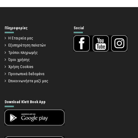
Πληροφορίες
Social
Η Εταιρεία μας
Εξυπηρέτηση πελατών
Τρόποι πληρωμής
Όροι χρήσης
Χρήση Cookies
Προσωπικά δεδομένα
Επικοινωνήστε μαζί μας
Download Klett Book App