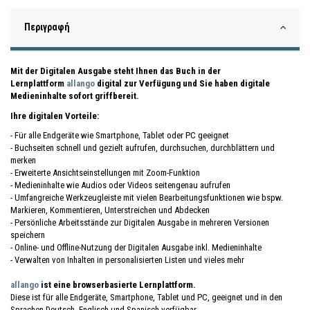
Περιγραφή
Mit der Digitalen Ausgabe steht Ihnen das Buch in der
Lernplattform
allango
digital zur Verfügung und Sie haben digitale
Medieninhalte sofort griffbereit.
Ihre digitalen Vorteile:
- Für alle Endgeräte wie Smartphone, Tablet oder PC geeignet
- Buchseiten schnell und gezielt aufrufen, durchsuchen, durchblättern und
merken
- Erweiterte Ansichtseinstellungen mit Zoom-Funktion
- Medieninhalte wie Audios oder Videos seitengenau aufrufen
- Umfangreiche Werkzeugleiste mit vielen Bearbeitungsfunktionen wie bspw.
Markieren, Kommentieren, Unterstreichen und Abdecken
- Persönliche Arbeitsstände zur Digitalen Ausgabe in mehreren Versionen
speichern
- Online- und Offline-Nutzung der Digitalen Ausgabe inkl. Medieninhalte
- Verwalten von Inhalten in personalisierten Listen und vieles mehr
allango
ist eine browserbasierte Lernplattform.
Diese ist für alle Endgeräte, Smartphone, Tablet und PC, geeignet und in den
Sprachen Deutsch, Englisch und Spanisch verfügbar.