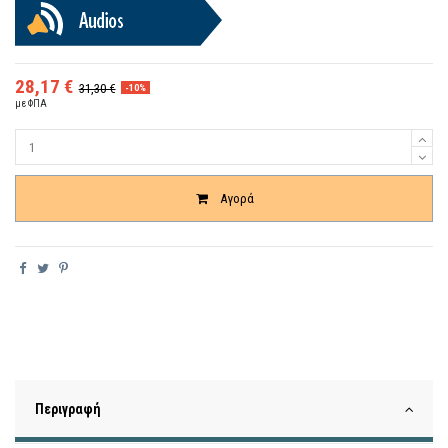
28,17 €
31,30 €
-10%
με ΦΠΑ
Ποσότητα
Αγορά
Περιγραφή