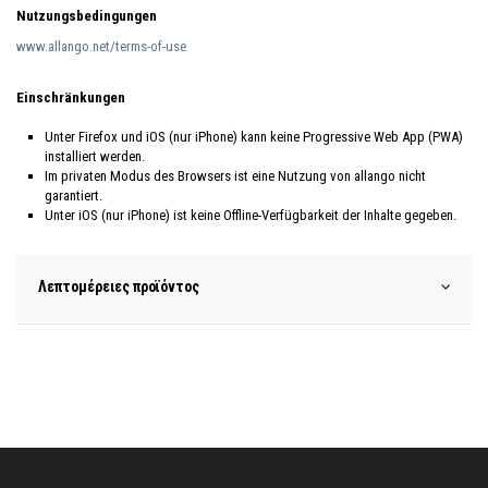
Nutzungsbedingungen
www.allango.net/terms-of-use
Einschränkungen
Unter Firefox und iOS (nur iPhone) kann keine Progressive Web App (PWA)
installiert werden.
Im privaten Modus des Browsers ist eine Nutzung von allango nicht
garantiert.
Unter iOS (nur iPhone) ist keine Offline-Verfügbarkeit der Inhalte gegeben.
Λεπτομέρειες προϊόντος