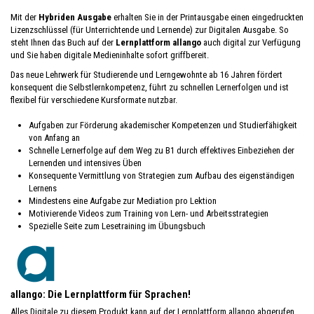
Mit der
Hybriden Ausgabe
erhalten Sie in der Printausgabe einen eingedruckten
Lizenzschlüssel (für Unterrichtende und Lernende) zur Digitalen Ausgabe. So
steht Ihnen das Buch auf der
Lernplattform allango
auch digital zur Verfügung
und Sie haben digitale Medieninhalte sofort griffbereit.
Das neue Lehrwerk für Studierende und Lerngewohnte ab 16 Jahren fördert
konsequent die Selbstlernkompetenz, führt zu schnellen Lernerfolgen und ist
flexibel für verschiedene Kursformate nutzbar.
Aufgaben zur Förderung akademischer Kompetenzen und Studierfähigkeit
von Anfang an
Schnelle Lernerfolge auf dem Weg zu B1 durch effektives Einbeziehen der
Lernenden und intensives Üben
Konsequente Vermittlung von Strategien zum Aufbau des eigenständigen
Lernens
Mindestens eine Aufgabe zur Mediation pro Lektion
Motivierende Videos zum Training von Lern- und Arbeitsstrategien
Spezielle Seite zum Lesetraining im Übungsbuch
allango: Die Lernplattform für Sprachen!
Alles Digitale zu diesem Produkt kann auf der Lernplattform allango abgerufen