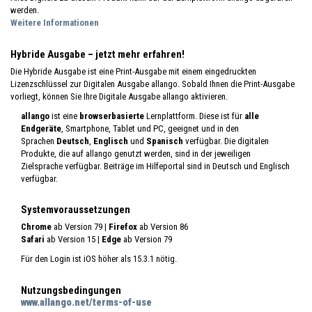
werden.
Weitere Informationen
Hybride Ausgabe – jetzt mehr erfahren!
Die Hybride Ausgabe ist eine Print-Ausgabe mit einem eingedruckten
Lizenzschlüssel zur Digitalen Ausgabe allango. Sobald Ihnen die Print-Ausgabe
vorliegt, können Sie Ihre Digitale Ausgabe allango aktivieren.
allango
ist eine
browserbasierte
Lernplattform. Diese ist für
alle
Endgeräte
, Smartphone, Tablet und PC, geeignet und in den
Sprachen
Deutsch
,
Englisch
und
Spanisch
verfügbar. Die digitalen
Produkte, die auf allango genutzt werden, sind in der jeweiligen
Zielsprache verfügbar. Beiträge im Hilfeportal sind in Deutsch und Englisch
verfügbar.
Systemvoraussetzungen
Chrome
ab Version 79
| Firefox
ab Version 86
Safari
ab Version 15
| Edge
ab Version 79
Für den Login ist iOS höher als 15.3.1 nötig.
Nutzungsbedingungen
www.allango.net/terms-of-use