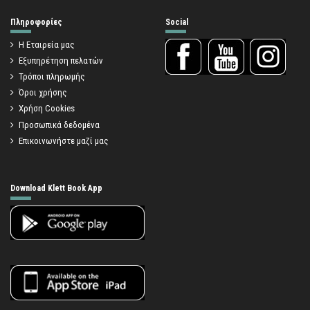
Πληροφορίες
Social
Η Εταιρεία μας
Εξυπηρέτηση πελατών
Τρόποι πληρωμής
Όροι χρήσης
Χρήση Cookies
Προσωπικά δεδομένα
Επικοινωνήστε μαζί μας
Download Klett Book App