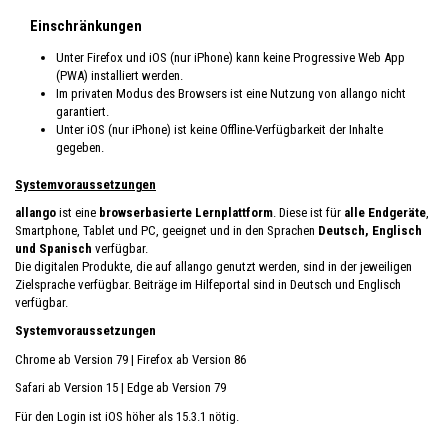
Einschränkungen
Unter Firefox und iOS (nur iPhone) kann keine Progressive Web App
(PWA) installiert werden.
Im privaten Modus des Browsers ist eine Nutzung von allango nicht
garantiert.
Unter iOS (nur iPhone) ist keine Offline-Verfügbarkeit der Inhalte
gegeben.
Systemvoraussetzungen
allango
ist eine
browserbasierte Lernplattform
. Diese ist für
alle Endgeräte
,
Smartphone, Tablet und PC, geeignet und in den Sprachen
Deutsch, Englisch
und Spanisch
verfügbar.
Die digitalen Produkte, die auf allango genutzt werden, sind in der jeweiligen
Zielsprache verfügbar. Beiträge im Hilfeportal sind in Deutsch und Englisch
verfügbar.
Systemvoraussetzungen
Chrome ab Version 79 | Firefox ab Version 86
Safari ab Version 15 | Edge ab Version 79
Für den Login ist iOS höher als 15.3.1 nötig.