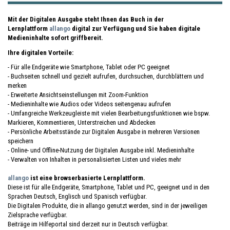
Mit der Digitalen Ausgabe steht Ihnen das Buch in der
Lernplattform
allango
digital zur Verfügung und Sie haben digitale
Medieninhalte sofort griffbereit.
Ihre digitalen Vorteile:
- Für alle Endgeräte wie Smartphone, Tablet oder PC geeignet
- Buchseiten schnell und gezielt aufrufen, durchsuchen, durchblättern und
merken
- Erweiterte Ansichtseinstellungen mit Zoom-Funktion
- Medieninhalte wie Audios oder Videos seitengenau aufrufen
- Umfangreiche Werkzeugleiste mit vielen Bearbeitungsfunktionen wie bspw.
Markieren, Kommentieren, Unterstreichen und Abdecken
- Persönliche Arbeitsstände zur Digitalen Ausgabe in mehreren Versionen
speichern
- Online- und Offline-Nutzung der Digitalen Ausgabe inkl. Medieninhalte
- Verwalten von Inhalten in personalisierten Listen und vieles mehr
allango
ist eine browserbasierte Lernplattform.
Diese ist für alle Endgeräte, Smartphone, Tablet und PC, geeignet und in den
Sprachen Deutsch, Englisch und Spanisch verfügbar.
Die Digitalen Produkte, die in allango genutzt werden, sind in der jeweiligen
Zielsprache verfügbar.
Beiträge im Hilfeportal sind derzeit nur in Deutsch verfügbar.