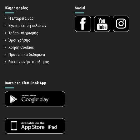
Πληροφορίες
Social
Η Εταιρεία μας
Εξυπηρέτηση πελατών
Τρόποι πληρωμής
Όροι χρήσης
Χρήση Cookies
Προσωπικά δεδομένα
Επικοινωνήστε μαζί μας
Download Klett Book App