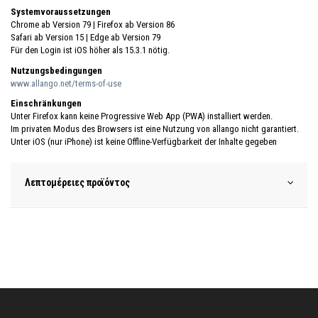
Systemvoraussetzungen
Chrome ab Version 79 | Firefox ab Version 86
Safari ab Version 15 | Edge ab Version 79
Für den Login ist iOS höher als 15.3.1 nötig.
Nutzungsbedingungen
www.allango.net/terms-of-use
Einschränkungen
Unter Firefox kann keine Progressive Web App (PWA) installiert werden.
Im privaten Modus des Browsers ist eine Nutzung von allango nicht garantiert.
Unter iOS (nur iPhone) ist keine Offline-Verfügbarkeit der Inhalte gegeben
Λεπτομέρειες προϊόντος