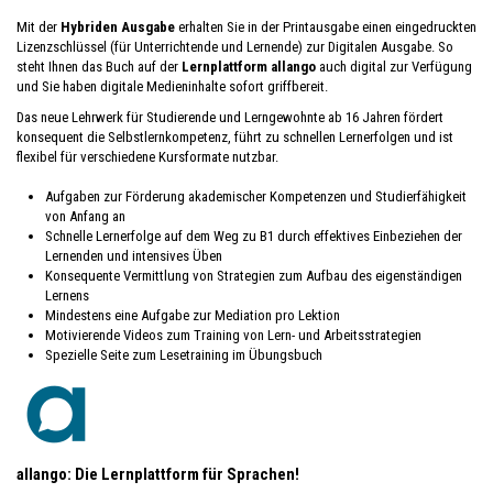
Mit der
Hybriden Ausgabe
erhalten Sie in der Printausgabe einen eingedruckten
Lizenzschlüssel (für Unterrichtende und Lernende) zur Digitalen Ausgabe. So
steht Ihnen das Buch auf der
Lernplattform allango
auch digital zur Verfügung
und Sie haben digitale Medieninhalte sofort griffbereit.
Das neue Lehrwerk für Studierende und Lerngewohnte ab 16 Jahren fördert
konsequent die Selbstlernkompetenz, führt zu schnellen Lernerfolgen und ist
flexibel für verschiedene Kursformate nutzbar.
Aufgaben zur Förderung akademischer Kompetenzen und Studierfähigkeit
von Anfang an
Schnelle Lernerfolge auf dem Weg zu B1 durch effektives Einbeziehen der
Lernenden und intensives Üben
Konsequente Vermittlung von Strategien zum Aufbau des eigenständigen
Lernens
Mindestens eine Aufgabe zur Mediation pro Lektion
Motivierende Videos zum Training von Lern- und Arbeitsstrategien
Spezielle Seite zum Lesetraining im Übungsbuch
allango: Die Lernplattform für Sprachen!