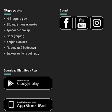
Πληροφορίες
Social
Η Εταιρεία μας
Εξυπηρέτηση πελατών
Τρόποι πληρωμής
Όροι χρήσης
Χρήση Cookies
Προσωπικά δεδομένα
Επικοινωνήστε μαζί μας
Download Klett Book App