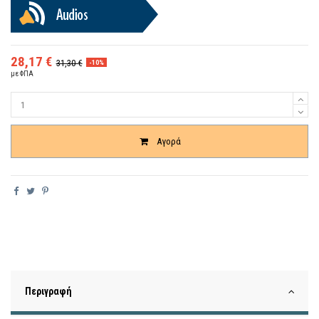
28,17 €
31,30 €
-10%
με ΦΠΑ
Ποσότητα
Αγορά
Περιγραφή