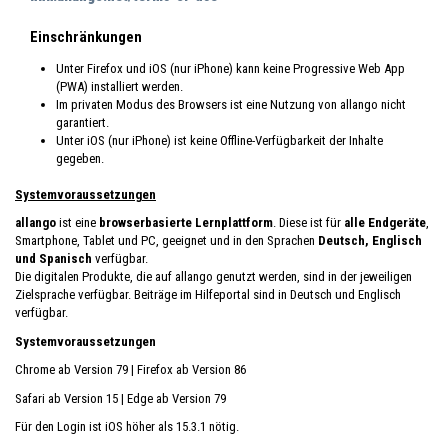
Einschränkungen
Unter Firefox und iOS (nur iPhone) kann keine Progressive Web App
(PWA) installiert werden.
Im privaten Modus des Browsers ist eine Nutzung von allango nicht
garantiert.
Unter iOS (nur iPhone) ist keine Offline-Verfügbarkeit der Inhalte
gegeben.
Systemvoraussetzungen
allango
ist eine
browserbasierte Lernplattform
. Diese ist für
alle Endgeräte
,
Smartphone, Tablet und PC, geeignet und in den Sprachen
Deutsch, Englisch
und Spanisch
verfügbar.
Die digitalen Produkte, die auf allango genutzt werden, sind in der jeweiligen
Zielsprache verfügbar. Beiträge im Hilfeportal sind in Deutsch und Englisch
verfügbar.
Systemvoraussetzungen
Chrome ab Version 79 | Firefox ab Version 86
Safari ab Version 15 | Edge ab Version 79
Für den Login ist iOS höher als 15.3.1 nötig.