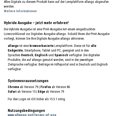
Alles Digitale zu diesem Produkt kann auf der Lernplattform allango abgerufen
werden.
Weitere Informationen
Hybride Ausgabe – jetzt mehr erfahren!
Die Hybride Ausgabe ist eine Print-Ausgabe mit einem eingedruckten
Lizenzschlüssel zur Digitalen Ausgabe allango. Sobald Ihnen die Print-Ausgabe
vorliegt, können Sie Ihre Digitale Ausgabe allango aktivieren.
allango
ist eine
browserbasierte
Lernplattform. Diese ist für
alle
Endgeräte
, Smartphone, Tablet und PC, geeignet und in den
Sprachen
Deutsch
,
Englisch
und
Spanisch
verfügbar. Die digitalen
Produkte, die auf allango genutzt werden, sind in der jeweiligen
Zielsprache verfügbar. Beiträge im Hilfeportal sind in Deutsch und Englisch
verfügbar.
Systemvoraussetzungen
Chrome
ab Version 79
| Firefox
ab Version 86
Safari
ab Version 15
| Edge
ab Version 79
Für den Login ist iOS höher als 15.3.1 nötig.
Nutzungsbedingungen
www.allango.net/terms-of-use