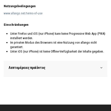
Nutzungsbedingungen
www.allango.net/terms-of-use
Einschränkungen
Unter Firefox und iOS (nur iPhone) kann keine Progressive Web App (PWA)
installiert werden.
Im privaten Modus des Browsers ist eine Nutzung von allango nicht
garantiert.
Unter iOS (nur iPhone) ist keine Offline-Verfügbarkeit der Inhalte gegeben.
Λεπτομέρειες προϊόντος