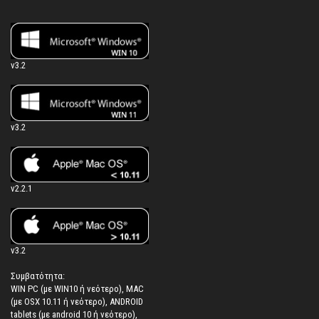
v3.2
v3.2
v2.2.1
v3.2
Συμβατότητα:
WIN PC (με WIN10 ή νεότερο), MAC
(με OSX 10.11 ή νεότερο), ANDROID
tablets (με android 10 ή νεότερο),