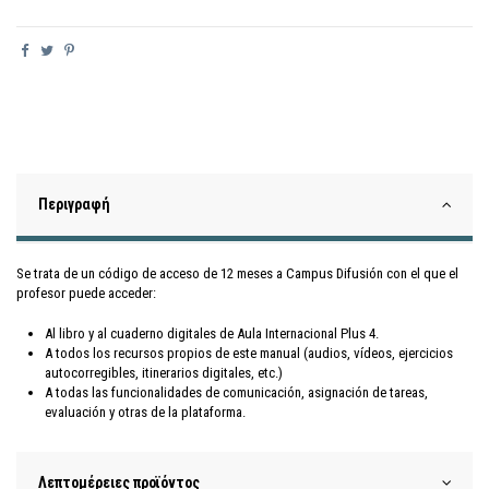
Περιγραφή
Se trata de un código de acceso de 12 meses a Campus Difusión con el que el
profesor puede acceder:
Al libro y al cuaderno digitales de Aula Internacional Plus 4.
A todos los recursos propios de este manual (audios, vídeos, ejercicios
autocorregibles, itinerarios digitales, etc.)
A todas las funcionalidades de comunicación, asignación de tareas,
evaluación y otras de la plataforma.
Λεπτομέρειες προϊόντος