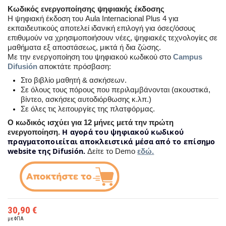
Κωδικός ενεργοποίησης ψηφιακής έκδοσης
Η ψηφιακή έκδοση του Aula Internacional Plus 4 για
εκπαιδευτικούς αποτελεί ιδανική επιλογή για όσες/όσους
επιθυμούν να χρησιμοποιήσουν νέες, ψηφιακές τεχνολογίες σε
μαθήματα εξ αποστάσεως, μικτά ή δια ζώσης.
Με την ενεργοποίηση του ψηφιακού κωδικού στο
Campus
Difusión
αποκτάτε πρόσβαση:
Στο βιβλίο μαθητή & ασκήσεων.
Σε όλους τους πόρους που περιλαμβάνονται (ακουστικά,
βίντεο, ασκήσεις αυτοδιόρθωσης κ.λπ.)
Σε όλες τις λειτουργίες της πλατφόρμας.
Ο κωδικός ισχύει για 12 μήνες μετά την πρώτη
H αγορά του ψηφιακού κωδικού
ενεργοποίηση.
πραγματοποιείται αποκλειστικά μέσα από το επίσημο
website της Difusión.
Δείτε το Demo
εδώ.
30,90 €
με ΦΠΑ