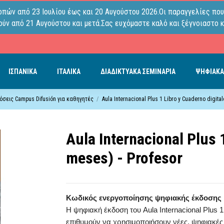
οπών από 23 Ιουλίου έως και 20 Αυγούστου 2026.Οι παραγγελίες που
ύν από 21 Αυγούστου και μετά.Σας ευχόμαστε καλό και ξέγνοιαστο κ
ΙΣΠΑΝΙΚΑ
ΙΤΑΛΙΚΑ
ΔΙΑΔΙΚΤΥΑΚΑ ΣΕΜΙΝΑΡΙΑ
ΨΗΦΙΑΚΑ
σεις Campus Difusión για καθηγητές
Aula Internacional Plus 1 Libro y Cuaderno digita
Aula Internacional Plus 
meses) - Profesor
Κωδικός ενεργοποίησης ψηφιακής έκδοσης
Η ψηφιακή έκδοση του Aula Internacional Plus 1
επιθυμούν να χρησιμοποιήσουν νέες, ψηφιακές 