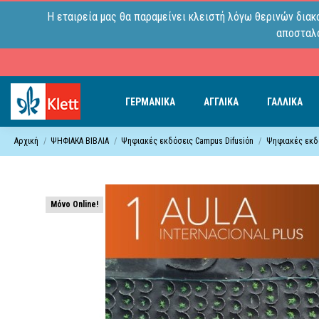
Η εταιρεία μας θα παραμείνει κλειστή λόγω θερινών διακ
αποσταλο
ΓΕΡΜΑΝΙΚΑ
ΑΓΓΛΙΚΑ
ΓΑΛΛΙΚΑ
Αρχική
ΨΗΦΙΑΚΑ ΒΙΒΛΙΑ
Ψηφιακές εκδόσεις Campus Difusiόn
Ψηφιακές εκδό
Μόνο Online!