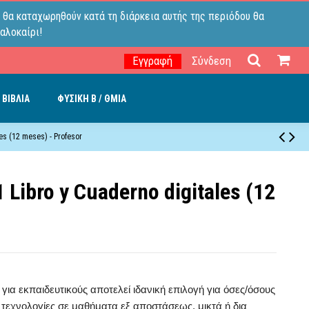
 θα καταχωρηθούν κατά τη διάρκεια αυτής της περιόδου θα
αλοκαίρι!
Εγγραφή
Σύνδεση
 ΒΙΒΛΙΑ
ΦΥΣΙΚΗ B / ΘΜΙΑ
les (12 meses) - Profesor
1 Libro y Cuaderno digitales (12
 για εκπαιδευτικούς αποτελεί ιδανική επιλογή για όσες/όσους
τεχνολογίες σε μαθήματα εξ αποστάσεως, μικτά ή δια