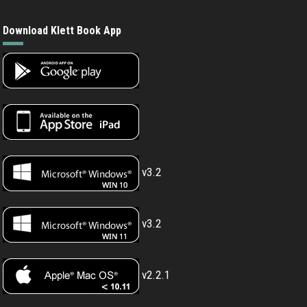
Download Klett Book App
v3.2
v3.2
v2.2.1