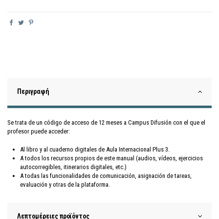
Περιγραφή
Se trata de un código de acceso de 12 meses a Campus Difusión con el que el
profesor puede acceder:
Al libro y al cuaderno digitales de Aula Internacional Plus 3.
A todos los recursos propios de este manual (audios, vídeos, ejercicios
autocorregibles, itinerarios digitales, etc.)
A todas las funcionalidades de comunicación, asignación de tareas,
evaluación y otras de la plataforma.
Λεπτομέρειες προϊόντος