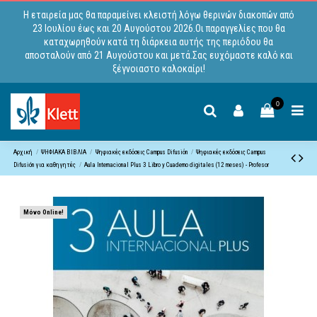
Η εταιρεία μας θα παραμείνει κλειστή λόγω θερινών διακοπών από
23 Ιουλίου έως και 20 Αυγούστου 2026.Οι παραγγελίες που θα
καταχωρηθούν κατά τη διάρκεια αυτής της περιόδου θα
αποσταλούν από 21 Αυγούστου και μετά.Σας ευχόμαστε καλό και
ξέγνοιαστο καλοκαίρι!
0
Αρχική
ΨΗΦΙΑΚΑ ΒΙΒΛΙΑ
Ψηφιακές εκδόσεις Campus Difusiόn
Ψηφιακές εκδόσεις Campus
Difusión για καθηγητές
Aula Internacional Plus 3 Libro y Cuaderno digitales (12 meses) - Profesor
Μόνο Online!