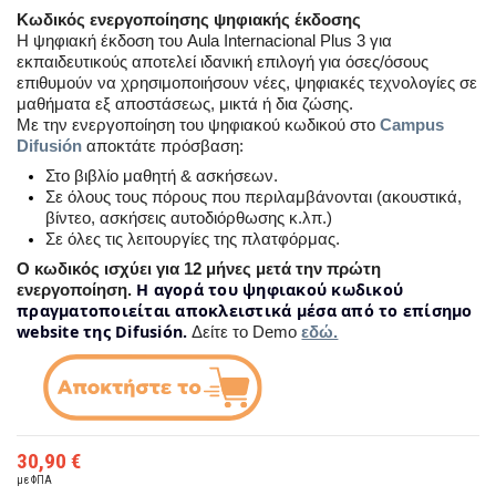
Κωδικός ενεργοποίησης ψηφιακής έκδοσης
Η ψηφιακή έκδοση του Aula Internacional Plus 3 για
εκπαιδευτικούς αποτελεί ιδανική επιλογή για όσες/όσους
επιθυμούν να χρησιμοποιήσουν νέες, ψηφιακές τεχνολογίες σε
μαθήματα εξ αποστάσεως, μικτά ή δια ζώσης.
Με την ενεργοποίηση του ψηφιακού κωδικού στο
Campus
Difusión
αποκτάτε πρόσβαση:
Στο βιβλίο μαθητή & ασκήσεων.
Σε όλους τους πόρους που περιλαμβάνονται (ακουστικά,
βίντεο, ασκήσεις αυτοδιόρθωσης κ.λπ.)
Σε όλες τις λειτουργίες της πλατφόρμας.
Ο κωδικός ισχύει για 12 μήνες μετά την πρώτη
H αγορά του ψηφιακού κωδικού
ενεργοποίηση.
πραγματοποιείται αποκλειστικά μέσα από το επίσημο
website της Difusión.
Δείτε το Demo
εδώ.
30,90 €
με ΦΠΑ