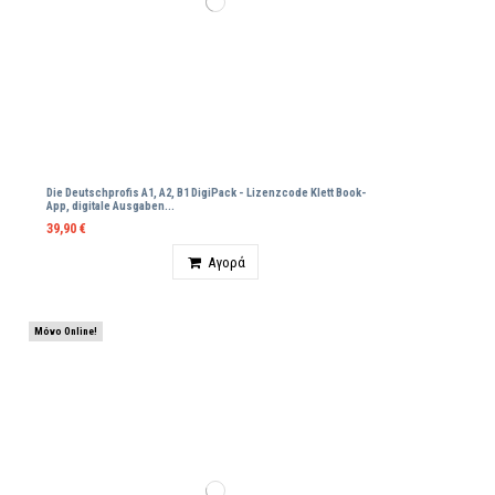
Die Deutschprofis A1, A2, B1 DigiPack - Lizenzcode Klett Βοοk-
App, digitale Ausgaben...
39,90 €
Ποσότητα
Αγορά
Μόνο Online!