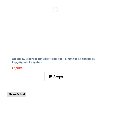
Wir alle A2 DigiPack für Unterrichtende - Lizenzcode Klett Βοοk-
App, digitale Ausgaben...
18,90 €
Ποσότητα
Αγορά
Μόνο Online!