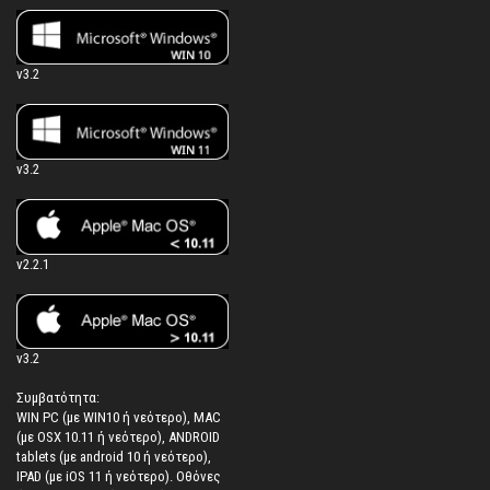
v3.2
v3.2
v2.2.1
v3.2
Συμβατότητα:
WIN PC (με WIN10 ή νεότερο), MAC
(με OSX 10.11 ή νεότερο), ANDROID
tablets (με android 10 ή νεότερο),
IPAD (με iOS 11 ή νεότερο). Oθόνες