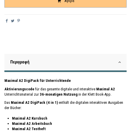
Αγορά
Περιγραφή
Maximal A2 DigiPack für Unterrichtende
Aktivierungscode
für das gesamte digitale und interaktive
Maximal A2
Unterrichtsmaterial zur
36-monatigen Nutzung
in der Klett Book-App.
Das
Maximal A2 DigiPack (4 in 1)
enthält die digitalen interaktiven Ausgaben
der Bücher:
Maximal A2 Kursbuch
Maximal A2 Arbeitsbuch
Maximal A2 Testheft