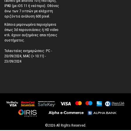
tablets (με android 10 ή νεότερο),
IPAD (με iOS 11 ή νεότερο). Oθόνες
άνω των 7 ιντσών με ελάχιστη
οριζόντια ανάλυση 600 pixel.
Κάποια μεμονωμένα περιεχόμενα
όπως 3d παρουσιάσεις ή HD video
κτλ. έχουν αυξημένες απαιτήσεις
συστήματος.
Τελευταίες ενημερώσεις: PC -
20/09/2024, MAC (> 10.11) -
23/09/2024
©
2026
All Rights Reserved.