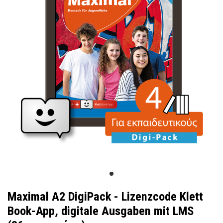
Maximal A2 DigiPack - Lizenzcode Klett
Βοοk-App, digitale Ausgaben mit LMS