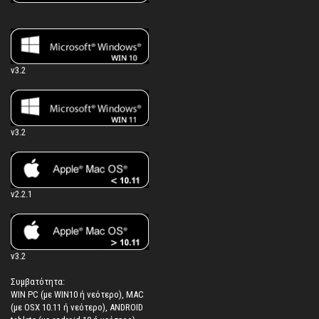
v3.2
v3.2
v2.2.1
v3.2
Συμβατότητα:
WIN PC (με WIN10 ή νεότερο), MAC
(με OSX 10.11 ή νεότερο), ANDROID