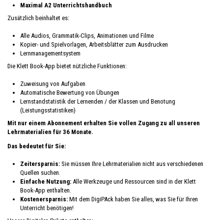
Maximal A2 Unterrichtshandbuch
Zusätzlich beinhaltet es:
Alle Audios, Grammatik-Clips, Animationen und Filme
Kopier- und Spielvorlagen, Arbeitsblätter zum Ausdrucken
Lernmanagementsystem
Die Klett Book-App bietet nützliche Funktionen:
Zuweisung von Aufgaben
Automatische Bewertung von Übungen
Lernstandstatistik der Lernenden / der Klassen und Benotung
(Leistungsstatistiken)
Mit nur einem Abonnement erhalten Sie vollen Zugang zu all unseren
Lehrmaterialien für 36 Monate.
Das bedeutet für Sie:
Zeitersparnis:
Sie müssen Ihre Lehrmaterialien nicht aus verschiedenen
Quellen suchen.
Einfache Nutzung:
Alle Werkzeuge und Ressourcen sind in der Klett
Book-App enthalten.
Kostenersparnis:
Mit dem DigiPAck haben Sie alles, was Sie für Ihren
Unterricht benötigen!