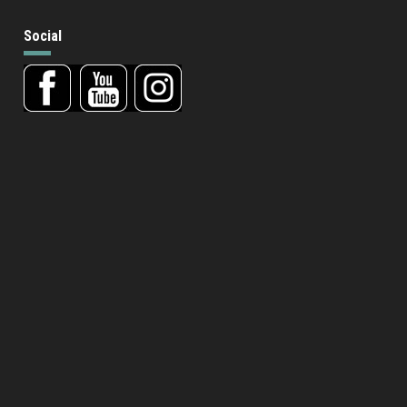
Social