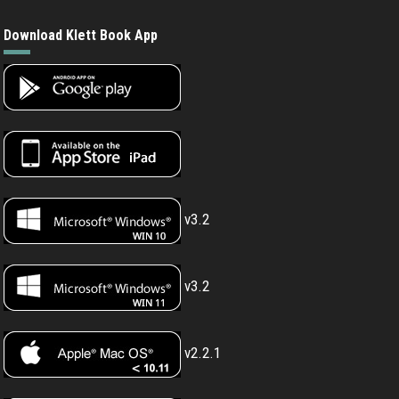
Download Klett Book App
v3.2
v3.2
v2.2.1