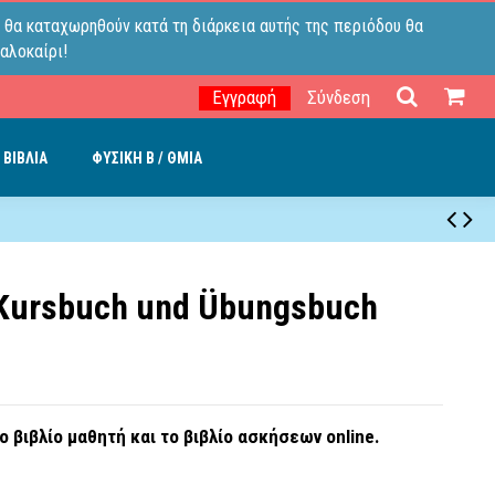
 θα καταχωρηθούν κατά τη διάρκεια αυτής της περιόδου θα
αλοκαίρι!
Εγγραφή
Σύνδεση
 ΒΙΒΛΙΑ
ΦΥΣΙΚΗ B / ΘΜΙΑ
 Kursbuch und Übungsbuch
ο βιβλίο μαθητή και το βιβλίο ασκήσεων online.