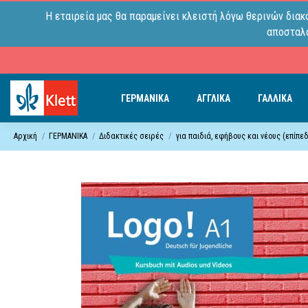
Η εταιρεία μας θα παραμείνει κλειστή λόγω θερινών διακ
αποσταλο
ΓΕΡΜΑΝΙΚΑ
ΑΓΓΛΙΚΑ
ΓΑΛΛΙΚΑ
Αρχική
ΓΕΡΜΑΝΙΚΑ
Διδακτικές σειρές
για παιδιά, εφήβους και νέους (επίπεδ