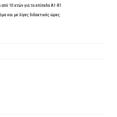
ά από 10 ετών για τα επίπεδα Α1-Β1.
όμα και με λίγες διδακτικές ώρες.