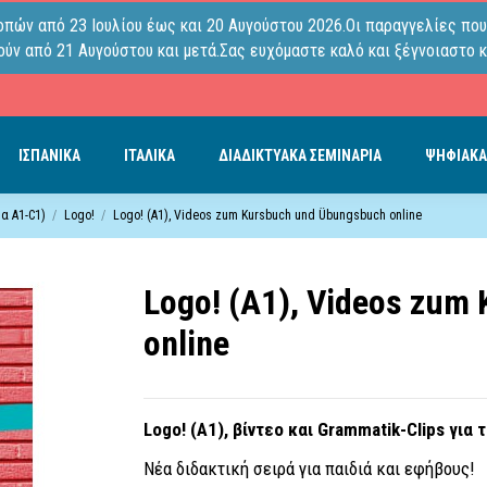
οπών από 23 Ιουλίου έως και 20 Αυγούστου 2026.Οι παραγγελίες που
ύν από 21 Αυγούστου και μετά.Σας ευχόμαστε καλό και ξέγνοιαστο κ
ΙΣΠΑΝΙΚΑ
ΙΤΑΛΙΚΑ
ΔΙΑΔΙΚΤΥΑΚΑ ΣΕΜΙΝΑΡΙΑ
ΨΗΦΙΑΚΑ
α A1-C1)
Logo!
Logo! (A1), Videos zum Kursbuch und Übungsbuch online
Logo! (A1), Videos zum
online
Logo! (A1), βίντεο και
Grammatik-Clips
για τ
Νέα διδακτική σειρά για παιδιά και εφήβους!