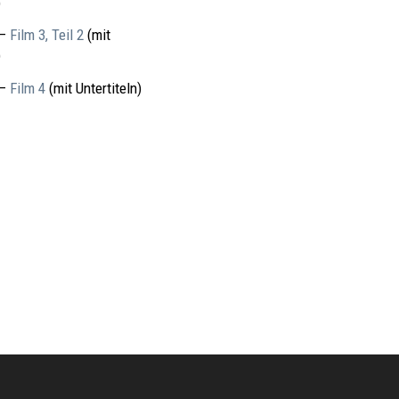
)
 –
Film 3, Teil 2
(mit
)
 –
Film 4
(mit Untertiteln)