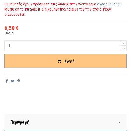
Οι μαθητές έχουν πρόσβαση στις λύσεις στην πλατφόρμα
www.publior.gr
ΜΟΝΟ αν το επιτρέψει ο/η καθηγητής/τρια με τον/την οποία έχουν
διασυνδεθεί.
6,50 €
με ΦΠΑ
Ποσότητα
Αγορά
Περιγραφή