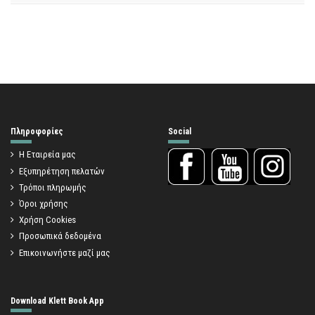
Πληροφορίες
Social
Η Εταιρεία μας
Εξυπηρέτηση πελατών
Τρόποι πληρωμής
Όροι χρήσης
Χρήση Cookies
Προσωπικά δεδομένα
Επικοινωνήστε μαζί μας
Download Klett Book App