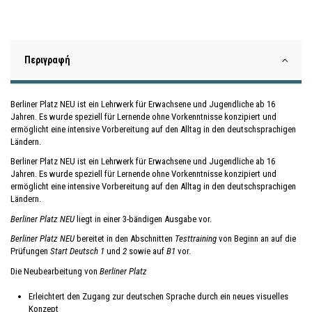
Περιγραφή
Berliner Platz NEU ist ein Lehrwerk für Erwachsene und Jugendliche ab 16
Jahren. Es wurde speziell für Lernende ohne Vorkenntnisse konzipiert und
ermöglicht eine intensive Vorbereitung auf den Alltag in den deutschsprachigen
Ländern.
Berliner Platz NEU ist ein Lehrwerk für Erwachsene und Jugendliche ab 16
Jahren. Es wurde speziell für Lernende ohne Vorkenntnisse konzipiert und
ermöglicht eine intensive Vorbereitung auf den Alltag in den deutschsprachigen
Ländern.
Berliner Platz NEU
liegt in einer 3-bändigen Ausgabe vor.
Berliner Platz NEU
bereitet in den Abschnitten
Testtraining
von Beginn an auf die
Prüfungen
Start Deutsch 1
und
2
sowie auf
B1
vor.
Die Neubearbeitung von
Berliner Platz
Erleichtert den Zugang zur deutschen Sprache durch ein neues visuelles
Konzept