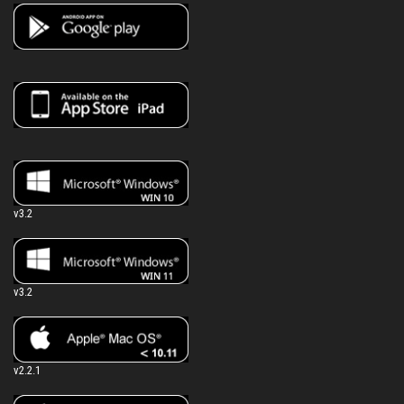
v3.2
v3.2
v2.2.1