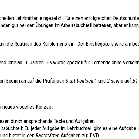
onellen Lehrkräften eingesetzt. Für einen erfolgreichen Deutschunte
enden gut bei den Übungen im Arbeitsbuchteil betreuen, aber er kann
am die Routinen des Kurslernens ein. Der Einstiegskurs wird am b
ndliche ab 16 Jahren. Es wurde speziell für Lernende ohne Vorkennt
n Beginn an auf die Prüfungen
Start Deutsch 1
und
2
sowie auf
B1
n neues visuelles Konzept
 Lesen durch ansprechende Texte und Aufgaben
itsbuchteil: Zu jeder Aufgabe im Lehrbuchteil gibt es eine Aufgabe 
und bietet in den
Raststätten
Aufgaben zur DVD