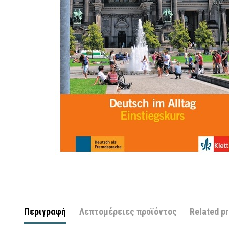
Περιγραφή
Λεπτομέρειες προϊόντος
Related p