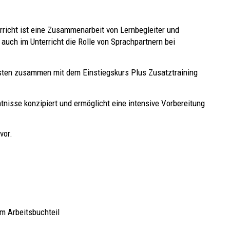
rricht ist eine Zusammenarbeit von Lernbegleiter und
 auch im Unterricht die Rolle von Sprachpartnern bei
esten zusammen mit dem Einstiegskurs Plus Zusatztraining
nisse konzipiert und ermöglicht eine intensive Vorbereitung
vor.
im Arbeitsbuchteil