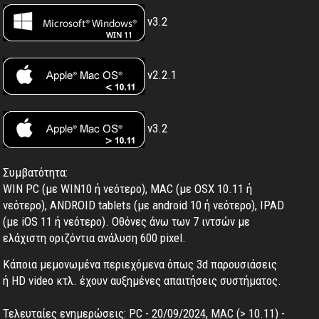
v3.2
v2.2.1
v3.2
Συμβατότητα:
WIN PC (με WIN10 ή νεότερο), MAC (με OSX 10.11 ή
νεότερο), ANDROID tablets (με android 10 ή νεότερο), IPAD
(με iOS 11 ή νεότερο). Oθόνες άνω των 7 ιντσών με
ελάχιστη οριζόντια ανάλυση 600 pixel.
Κάποια μεμονωμένα περιεχόμενα όπως 3d παρουσιάσεις
ή HD video κτλ. έχουν αυξημένες απαιτήσεις συστήματος.
Τελευταίες ενημερώσεις: PC - 20/09/2024, MAC (> 10.11) -