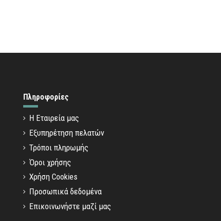
Πληροφορίες
Η Εταιρεία μας
Εξυπηρέτηση πελατών
Τρόποι πληρωμής
Όροι χρήσης
Χρήση Cookies
Προσωπικά δεδομένα
Επικοινωνήστε μαζί μας