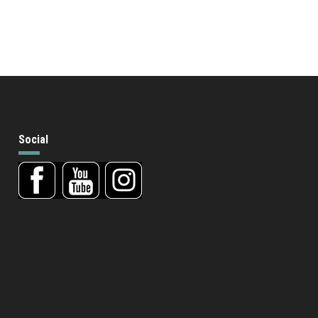
Social