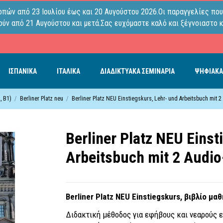
οπών από 23 Ιουλίου έως και 20 Αυγούστου 2026.Οι παραγγελίες που
ύν από 21 Αυγούστου και μετά.Σας ευχόμαστε καλό και ξέγνοιαστο κ
ΙΣΠΑΝΙΚΑ
ΙΤΑΛΙΚΑ
ΔΙΑΔΙΚΤΥΑΚΑ ΣΕΜΙΝΑΡΙΑ
ΨΗΦΙΑΚΑ
, B1)
Berliner Platz neu
Berliner Platz NEU Einstiegskurs, Lehr- und Arbeitsbuch mit 
Berliner Platz NEU Einst
Arbeitsbuch mit 2 Audi
Berliner Platz NEU Einstiegskurs, βιβλίο μ
Διδακτική μέθοδος για εφήβους και νεαρούς ε