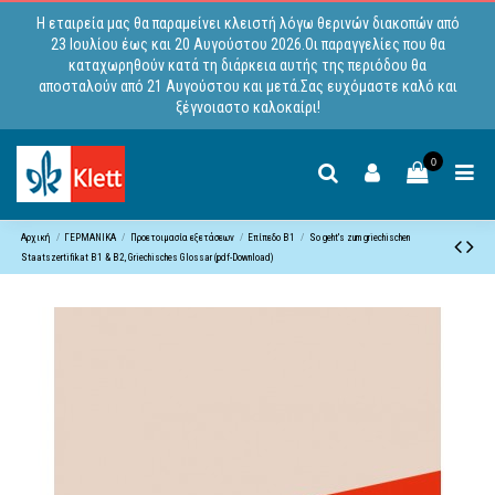
Η εταιρεία μας θα παραμείνει κλειστή λόγω θερινών διακοπών από
23 Ιουλίου έως και 20 Αυγούστου 2026.Οι παραγγελίες που θα
καταχωρηθούν κατά τη διάρκεια αυτής της περιόδου θα
αποσταλούν από 21 Αυγούστου και μετά.Σας ευχόμαστε καλό και
ξέγνοιαστο καλοκαίρι!
0
Αρχική
ΓΕΡΜΑΝΙΚΑ
Προετοιμασία εξετάσεων
Επίπεδο B1
So geht's zum griechischen
Staatszertifikat B1 & B2, Griechisches Glossar (pdf-Download)