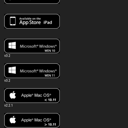
v3.2
v3.2
v2.2.1