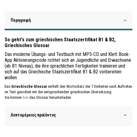
Περιγραφή
So geht's zum griechischen Staatszertifikat B1 & B2,
Griechisches Glossar
Das moderne Übungs- und Testbuch mit MP3-CD und Klett Book-
App Aktivierungscode richtet sich an Jugendliche und Erwachsene
(ab B1 Niveau), die ihre sprachlichen Fertigkeiten trainieren und
sich auf das Griechische Staatszertifikat B1 & B2 vorbereiten
wollen.
Das
Griechische Glossar
enthält den Wortschatz der 7 Einheiten nach Auftreten
im Text geordnet mit der entsprechenden griechischen Übersetzung.
Sie können
hier
das Glossar herunterladen.
Λεπτομέρειες προϊόντος