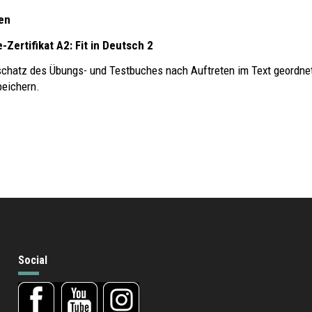
en
-Zertifikat A2: Fit in Deutsch 2
schatz des Übungs- und Testbuches nach Auftreten im Text geordne
peichern.
Social