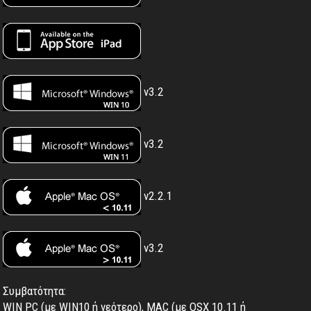
v3.2
v3.2
v2.2.1
v3.2
Συμβατότητα:
WIN PC (με WIN10 ή νεότερο), MAC (με OSX 10.11 ή