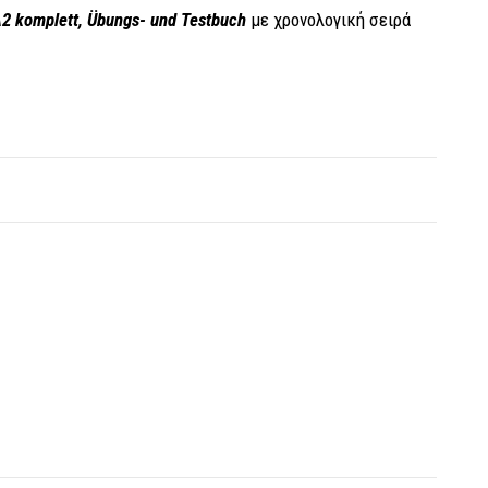
2 komplett, Übungs- und Testbuch
με χρονολογική σειρά