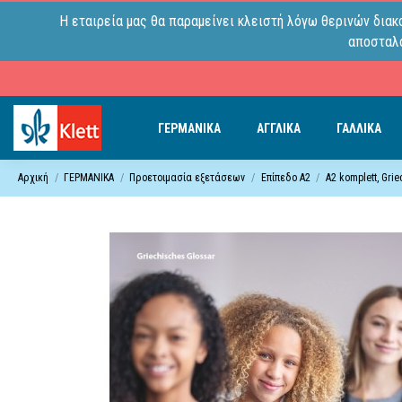
Η εταιρεία μας θα παραμείνει κλειστή λόγω θερινών διακ
αποσταλο
ΓΕΡΜΑΝΙΚΑ
ΑΓΓΛΙΚΑ
ΓΑΛΛΙΚΑ
Αρχική
ΓΕΡΜΑΝΙΚΑ
Προετοιμασία εξετάσεων
Επίπεδo A2
A2 komplett, Gri