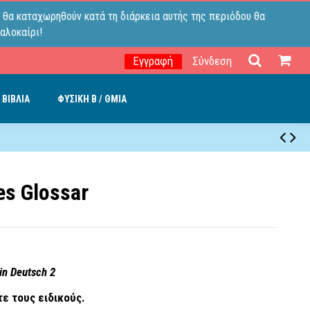
 θα καταχωρηθούν κατά τη διάρκεια αυτής της περιόδου θα
αλοκαίρι!
Εγγραφή
Σύνδεση
 ΒΙΒΛΙΑ
ΦΥΣΙΚΗ B / ΘΜΙΑ
es Glossar
 in Deutsch 2
τε τους ειδικούς.