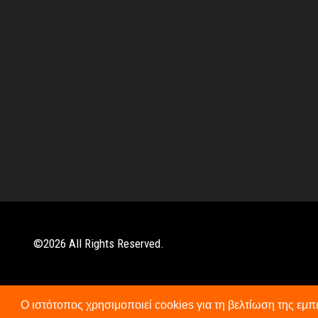
©
2026
All Rights Reserved.
Ο ιστότοπος χρησιμοποιεί cookies για τη βελτίωση της εμ