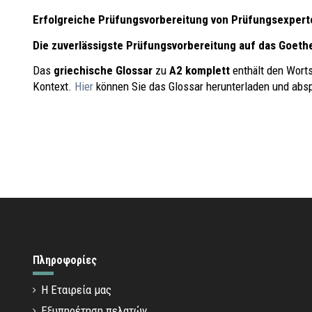
Erfolgreiche Prüfungsvorbereitung von Prüfungsexpert
Die zuverlässigste Prüfungsvorbereitung auf das
Goethe
Das
griechische Glossar
zu
A2 komplett
enthält den Wort
Kontext.
Hier
können Sie das Glossar herunterladen und abs
Πληροφορίες
Η Εταιρεία μας
Εξυπηρέτηση πελατών