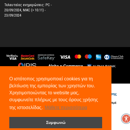
Τελευταίες ενημερώσεις: PC -
20/09/2024, MAC (> 10.11) -
23/09/2024
Ο ιστότοπος χρησιμοποιεί cookies για τη
©
2026
All Rights Reserved.
βελτίωση της εμπειρίας των χρηστών του.
Χρησιμοποιώντας το website μας,
συμφωνείτε πλήρως με τους όρους χρήσης
της ιστοσελίδας.
Μάθετε περισσότερα
Συμφωνώ