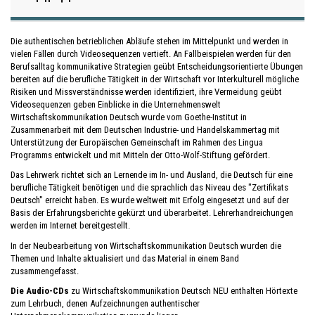
Die authentischen betrieblichen Abläufe stehen im Mittelpunkt und werden in
vielen Fällen durch Videosequenzen vertieft. An Fallbeispielen werden für den
Berufsalltag kommunikative Strategien geübt Entscheidungsorientierte Übungen
bereiten auf die berufliche Tätigkeit in der Wirtschaft vor Interkulturell mögliche
Risiken und Missverständnisse werden identifiziert, ihre Vermeidung geübt
Videosequenzen geben Einblicke in die Unternehmenswelt
Wirtschaftskommunikation Deutsch wurde vom Goethe-Institut in
Zusammenarbeit mit dem Deutschen Industrie- und Handelskammertag mit
Unterstützung der Europäischen Gemeinschaft im Rahmen des Lingua
Programms entwickelt und mit Mitteln der Otto-Wolf-Stiftung gefördert.
Das Lehrwerk richtet sich an Lernende im In- und Ausland, die Deutsch für eine
berufliche Tätigkeit benötigen und die sprachlich das Niveau des "Zertifikats
Deutsch" erreicht haben. Es wurde weltweit mit Erfolg eingesetzt und auf der
Basis der Erfahrungsberichte gekürzt und überarbeitet. Lehrerhandreichungen
werden im Internet bereitgestellt.
In der Neubearbeitung von Wirtschaftskommunikation Deutsch wurden die
Themen und Inhalte aktualisiert und das Material in einem Band
zusammengefasst.
Die Audio-CDs
zu Wirtschaftskommunikation Deutsch NEU enthalten Hörtexte
zum Lehrbuch, denen Aufzeichnungen authentischer