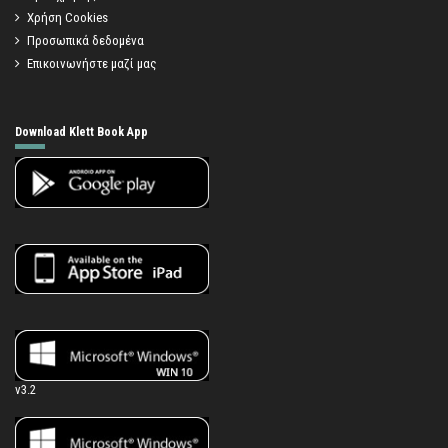
Χρήση Cookies
Προσωπικά δεδομένα
Επικοινωνήστε μαζί μας
Download Klett Book App
v3.2