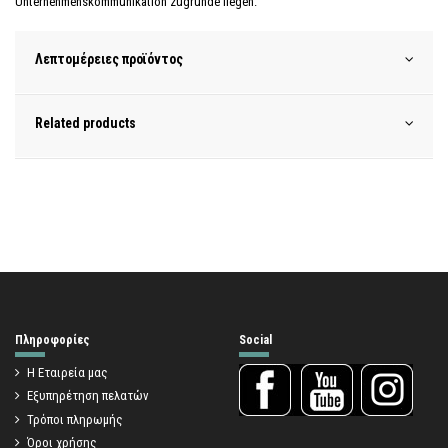
Unternehmenskommunikation zugrunde liegen.
Λεπτομέρειες προϊόντος
Related products
Πληροφορίες
Social
Η Εταιρεία μας
Εξυπηρέτηση πελατών
Τρόποι πληρωμής
Όροι χρήσης