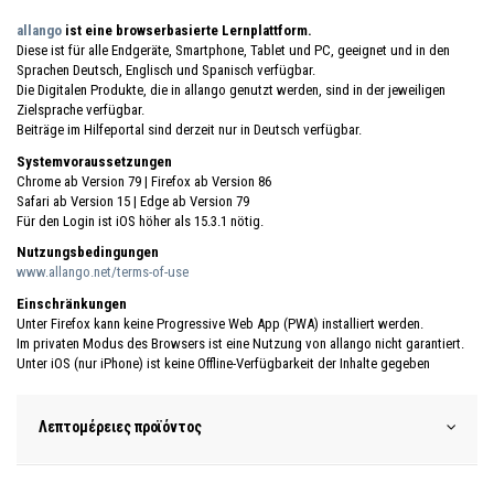
allango
ist eine browserbasierte Lernplattform.
Diese ist für alle Endgeräte, Smartphone, Tablet und PC, geeignet und in den
Sprachen Deutsch, Englisch und Spanisch verfügbar.
Die Digitalen Produkte, die in allango genutzt werden, sind in der jeweiligen
Zielsprache verfügbar.
Beiträge im Hilfeportal sind derzeit nur in Deutsch verfügbar.
Systemvoraussetzungen
Chrome ab Version 79 | Firefox ab Version 86
Safari ab Version 15 | Edge ab Version 79
Für den Login ist iOS höher als 15.3.1 nötig.
Nutzungsbedingungen
www.allango.net/terms-of-use
Einschränkungen
Unter Firefox kann keine Progressive Web App (PWA) installiert werden.
Im privaten Modus des Browsers ist eine Nutzung von allango nicht garantiert.
Unter iOS (nur iPhone) ist keine Offline-Verfügbarkeit der Inhalte gegeben
Λεπτομέρειες προϊόντος