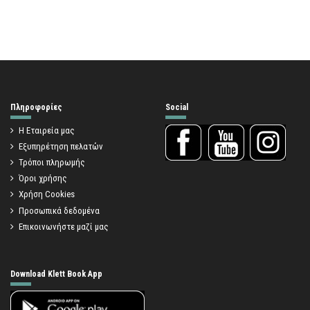
Πληροφορίες
Social
Η Εταιρεία μας
Εξυπηρέτηση πελατών
Τρόποι πληρωμής
Όροι χρήσης
Χρήση Cookies
Προσωπικά δεδομένα
Επικοινωνήστε μαζί μας
Download Klett Book App