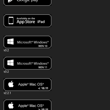
v3.2
v3.2
v2.2.1