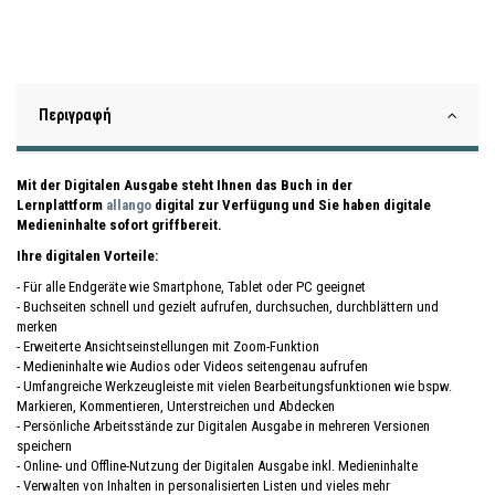
Περιγραφή
Mit der Digitalen Ausgabe steht Ihnen das Buch in der
Lernplattform
allango
digital zur Verfügung und Sie haben digitale
Medieninhalte sofort griffbereit.
Ihre digitalen Vorteile:
- Für alle Endgeräte wie Smartphone, Tablet oder PC geeignet
- Buchseiten schnell und gezielt aufrufen, durchsuchen, durchblättern und
merken
- Erweiterte Ansichtseinstellungen mit Zoom-Funktion
- Medieninhalte wie Audios oder Videos seitengenau aufrufen
- Umfangreiche Werkzeugleiste mit vielen Bearbeitungsfunktionen wie bspw.
Markieren, Kommentieren, Unterstreichen und Abdecken
- Persönliche Arbeitsstände zur Digitalen Ausgabe in mehreren Versionen
speichern
- Online- und Offline-Nutzung der Digitalen Ausgabe inkl. Medieninhalte
- Verwalten von Inhalten in personalisierten Listen und vieles mehr