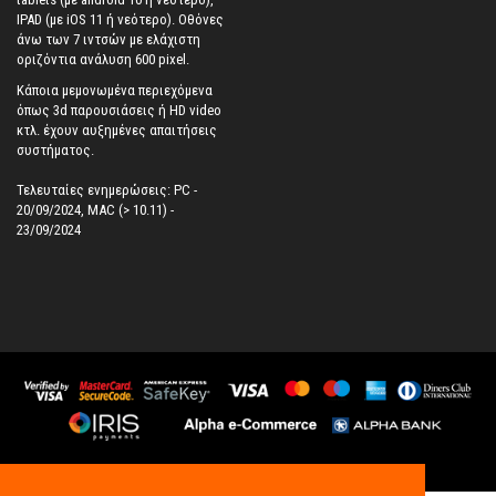
IPAD (με iOS 11 ή νεότερο). Oθόνες
άνω των 7 ιντσών με ελάχιστη
οριζόντια ανάλυση 600 pixel.
Κάποια μεμονωμένα περιεχόμενα
όπως 3d παρουσιάσεις ή HD video
κτλ. έχουν αυξημένες απαιτήσεις
συστήματος.
Τελευταίες ενημερώσεις: PC -
20/09/2024, MAC (> 10.11) -
23/09/2024
©
2026
All Rights Reserved.