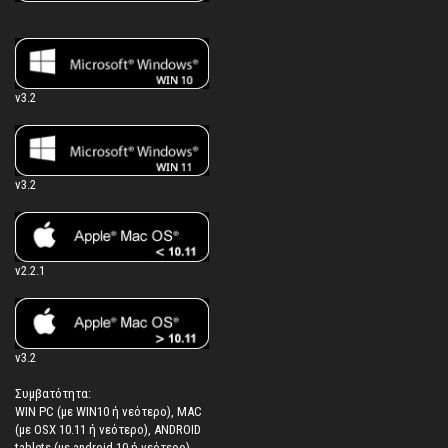
v3.2
v3.2
v2.2.1
v3.2
Συμβατότητα:
WIN PC (με WIN10 ή νεότερο), MAC
(με OSX 10.11 ή νεότερο), ANDROID
tablets (με android 10 ή νεότερο),