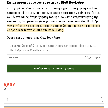
Καταχώριση ονόματος χρήστη στο Klett Book-App
Καταχωρίστε εδώ (προαιρετικά) το όνομα χρήστη σε μορφή email που
χρησιμοποιείτε στο Klett Book-App ώστε η επέκταση να γίνει αυτόματα.
Αν βάλετε λάθος όνομα χρήστη τότε η διαδικασία ενεργοποίησης της
επέκτασης θα πρέπει να γίνει χειροκίνητα από εσάς στο Klett Book-App.
Μην ξεχάσετε να αποθηκεύσετε την καταχώρισή σας για να μπορέσετε
να προσθέσετε τον κωδικό στο καλάθι σας.
Όνομα χρήστη (username Klett Book-App)
προαιρετικό
250 χαρ. μέγιστο
Αποθήκευση ονόματος χρήστη
6,50 €
με ΦΠΑ
Ποσότητα