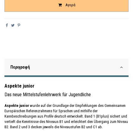
Αγορά
Περιγραφή
Aspekte junior
Das neue Mittelstufenlehrwerk für Jugendliche
Aspekte junior
wurde auf der Grundlage der Empfehlungen des Gemeinsamen
Europäischen Referenzrahmens für Sprachen und mithilfe der
Kannbeschreibungen aus
Profile deutsch
entwickelt. Band 1 (B1plus) sichert und
vertieft die Kenntnisse des Niveaus B1 und erleichtert den Übergang zum Niveau
B2. Band 2 und 3 decken jeweils die Niveaustufen B2 und C1 ab.