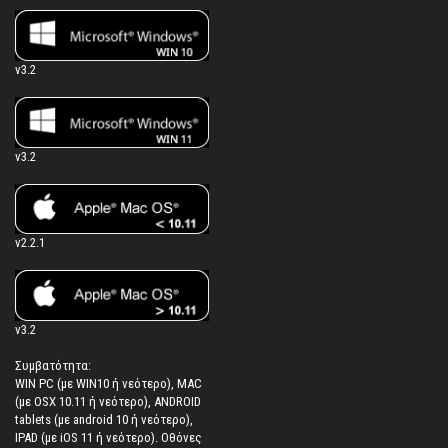
v3.2
v3.2
v2.2.1
v3.2
Συμβατότητα:
WIN PC (με WIN10 ή νεότερο), MAC
(με OSX 10.11 ή νεότερο), ANDROID
tablets (με android 10 ή νεότερο),
IPAD (με iOS 11 ή νεότερο). Oθόνες