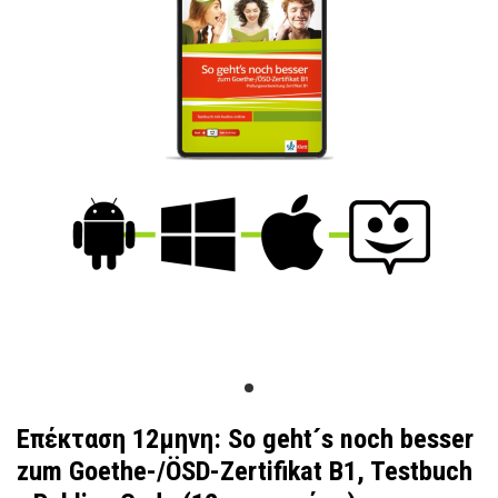
Επέκταση 12μηνη: So geht´s noch besser
zum Goethe-/ÖSD-Zertifikat B1, Testbuch