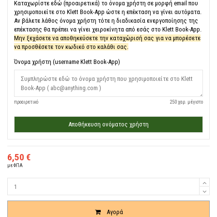
Καταχωρίστε εδώ (προαιρετικά) το όνομα χρήστη σε μορφή email που
χρησιμοποιείτε στο Klett Book-App ώστε η επέκταση να γίνει αυτόματα.
Αν βάλετε λάθος όνομα χρήστη τότε η διαδικασία ενεργοποίησης της
επέκτασης θα πρέπει να γίνει χειροκίνητα από εσάς στο Klett Book-App.
Μην ξεχάσετε να αποθηκεύσετε την καταχώρισή σας για να μπορέσετε
να προσθέσετε τον κωδικό στο καλάθι σας.
Όνομα χρήστη (username Klett Book-App)
προαιρετικό
250 χαρ. μέγιστο
Αποθήκευση ονόματος χρήστη
6,50 €
με ΦΠΑ
Ποσότητα
Αγορά