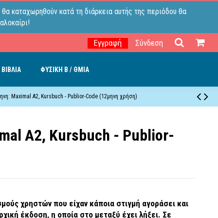
 θα καταχωρηθούν κατά τη διάρκεια αυτής της περιόδου θα
αλοκαίρι!
Εγγραφή
Σύνδεση
 ΒΙΒΛΙΑ
ΦΥΣΙΚΗ B / ΘΜΙΑ
νη: Maximal A2, Kursbuch - Publior-Code (12μηνη χρήση)
al A2, Kursbuch - Publior-
μούς χρηστών που είχαν κάποια στιγμή αγοράσει και
χική έκδοση, η οποία στο μεταξύ έχει λήξει. Σε