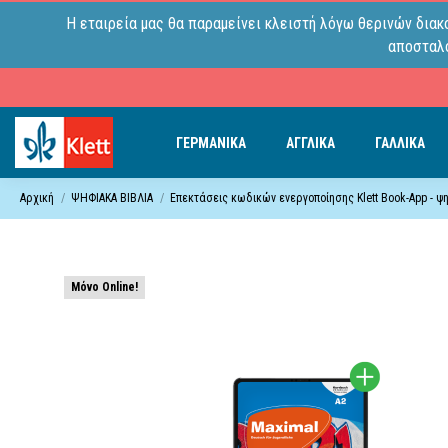
Η εταιρεία μας θα παραμείνει κλειστή λόγω θερινών διακ
αποσταλο
ΓΕΡΜΑΝΙΚΑ
ΑΓΓΛΙΚΑ
ΓΑΛΛΙΚΑ
Αρχική
ΨΗΦΙΑΚΑ ΒΙΒΛΙΑ
Επεκτάσεις κωδικών ενεργοποίησης Klett Book-App - 
Μόνο Online!