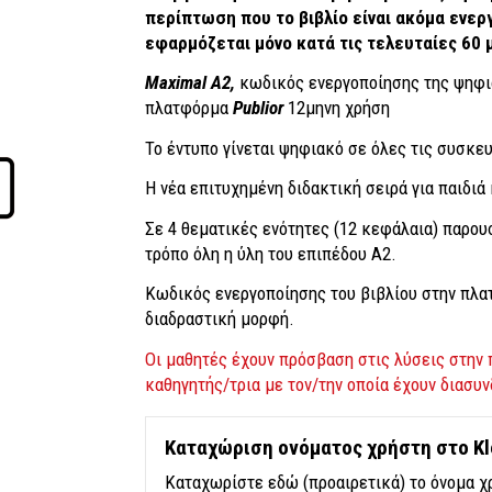
περίπτωση που το βιβλίο είναι ακόμα ενερ
εφαρμόζεται μόνο κατά τις τελευταίες 60 
Maximal A2,
κωδικός ενεργοποίησης της ψηφια
πλατφόρμα
Publior
12μηνη χρήση
Το έντυπο γίνεται ψηφιακό σε όλες τις συσκευ
Η νέα επιτυχημένη διδακτική σειρά για παιδιά
Σε 4 θεματικές ενότητες (12 κεφάλαια) παρου
τρόπο όλη η ύλη του επιπέδου Α2.
Κωδικός ενεργοποίησης του βιβλίου στην πλ
διαδραστική μορφή.
Οι μαθητές έχουν πρόσβαση στις λύσεις στη
καθηγητής/τρια με τον/την οποία έχουν διασυν
Καταχώριση ονόματος χρήστη στο Kl
Καταχωρίστε εδώ (προαιρετικά) το όνομα χρ