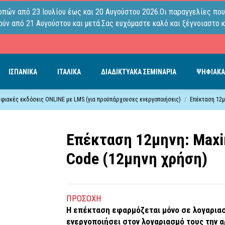
οπών από 23 Ιουλίου έως και 20 Αυγούστου 2026.Οι παραγγελίες που
ύν από 21 Αυγούστου και μετά.Σας ευχόμαστε καλό και ξέγνοιαστο κ
ΙΣΠΑΝΙΚΑ
ΙΤΑΛΙΚΑ
ΔΙΑΔΙΚΤΥΑΚΑ ΣΕΜΙΝΑΡΙΑ
ΨΗΦΙΑΚΑ
ψηφιακές εκδόσεις ONLINE με LMS (για προϋπάρχουσες ενεργοποιήσεις)
Επέκταση 12μη
Επέκταση 12μηνη: Maxim
Code (12μηνη χρήση)
ΠΡΟΣΟΧΗ
Η επέκταση εφαρμόζεται μόνο σε λογαριασ
ενεργοποιήσει στον λογαριασμό τους την αρ