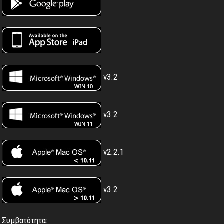
v3.2
v3.2
v2.2.1
v3.2
Συμβατότητα: