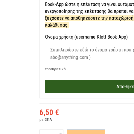
Book-App ώστε η επέκταση να γίνει αυτόματ
ενεργοποίησης της επέκτασης θα πρέπει να 
ξεχάσετε να αποθηκεύσετε την καταχώρισή 
καλάθι σας.
Όνομα χρήστη (username Klett Book-App)
προαιρετικό
Αποθήκε
6,50 €
με ΦΠΑ
Ποσότητα