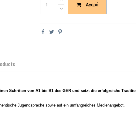
Αγορά
roducts
inen Schritten von A1 bis B1 des GER und setzt die erfolgreiche Traditi
thentische Jugendsprache sowie auf ein umfangreiches Medienangebot.