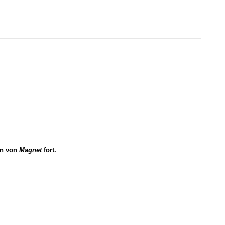
on von
Magnet
fort.