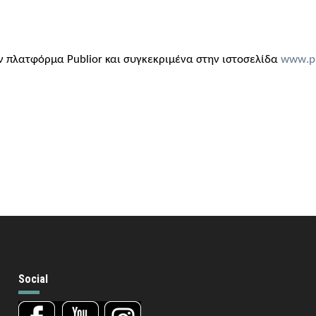
ην πλατφόρμα Publior και συγκεκριμένα στην ιστοσελίδα
www
.
p
Social