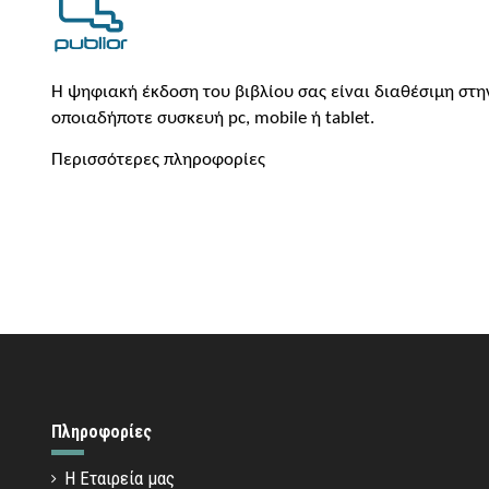
H ψη
φια
κή έκδοση του
βιβλίου σας είναι διαθέσιμη στ
οποιαδήποτε συσκευή
pc
,
mobile
ή
tablet
.
Περισσότερες πληροφορίες
Πληροφορίες
Η Εταιρεία μας