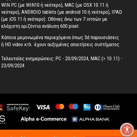
WIN PC (με WIN10 ή νεότερο), MAC (με OSX 10.11 ή
νεότερο), ANDROID tablets (με android 10 ή νεότερο), IPAD
(με iOS 11 ή νεότερο). Oθόνες άνω των 7 ιντσών με
ελάχιστη οριζόντια ανάλυση 600 pixel.
Κάποια μεμονωμένα περιεχόμενα όπως 3d παρουσιάσεις
ή HD video κτλ. έχουν αυξημένες απαιτήσεις συστήματος.
Τελευταίες ενημερώσεις: PC - 20/09/2024, MAC (> 10.11) -
23/09/2024