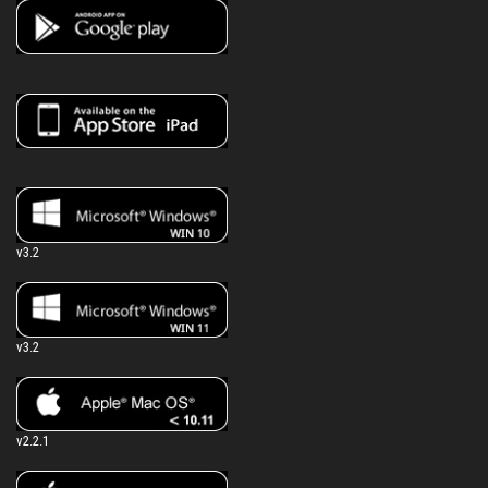
v3.2
v3.2
v2.2.1