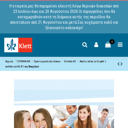
Η εταιρεία μας θα παραμείνει κλειστή λόγω θερινών διακοπών από
23 Ιουλίου έως και 20 Αυγούστου 2026.Οι παραγγελίες που θα
καταχωρηθούν κατά τη διάρκεια αυτής της περιόδου θα
αποσταλούν από 21 Αυγούστου και μετά.Σας ευχόμαστε καλό και
ξέγνοιαστο καλοκαίρι!
0
Αρχική
ΓΕΡΜΑΝΙΚΑ
Προετοιμασία εξετάσεων
Επίπεδo A2
Audios online zu So geht´s
noch besser A2-B1 neu, Übungsbuch