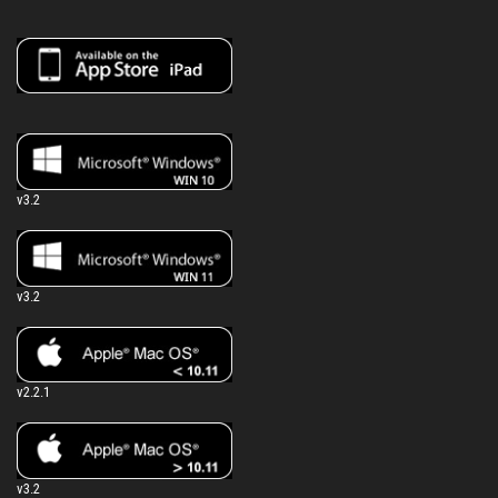
v3.2
v3.2
v2.2.1
v3.2